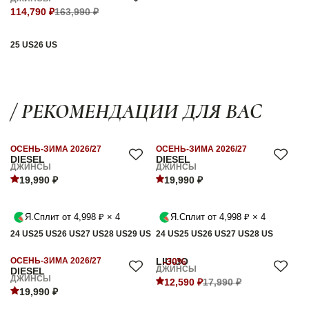
114,790 ₽
163,990 ₽
25 US
26 US
/ РЕКОМЕНДАЦИИ ДЛЯ ВАС
ОСЕНЬ-ЗИМА 2026/27
ОСЕНЬ-ЗИМА 2026/27
DIESEL
DIESEL
ДЖИНСЫ
ДЖИНСЫ
19,990 ₽
19,990 ₽
Я.Сплит от 4,998 ₽ × 4
Я.Сплит от 4,998 ₽ × 4
24 US
25 US
26 US
27 US
28 US
29 US
24 US
25 US
26 US
27 US
28 US
ОСЕНЬ-ЗИМА 2026/27
LIU-JO
-30%
ДЖИНСЫ
DIESEL
ДЖИНСЫ
12,590 ₽
17,990 ₽
19,990 ₽