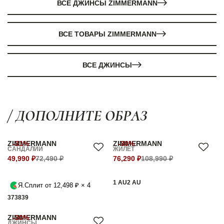
ВСЕ ДЖИНСЫ ZIMMERMANN
ВСЕ ТОВАРЫ ZIMMERMANN
ВСЕ ДЖИНСЫ
/ ДОПОЛНИТЕ ОБРАЗ
ZIMMERMANN
-31%
ZIMMERMANN
-30%
САНДАЛИИ
ЖИЛЕТ
49,990 ₽
72,490 ₽
76,290 ₽
108,990 ₽
1 AU
2 AU
Я.Сплит от 12,498 ₽ × 4
37
38
39
ZIMMERMANN
-30%
ДЖИНСЫ