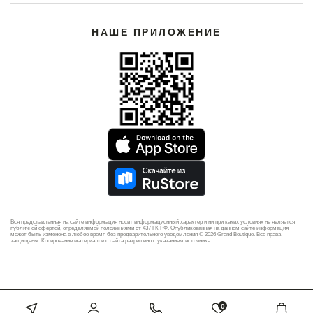
НАШЕ ПРИЛОЖЕНИЕ
Вся представленная на сайте информация носит информационный характер и ни при каких условиях не является
публичной офертой, определяемой положениями ст 437 ГК РФ. Опубликованная на данном сайте информация
может быть изменена в любое время без предварительного уведомления © 2026 Grand Boutique. Все права
защищены. Копирование материалов с сайта разрешено с указанием источника
0