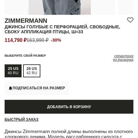
ZIMMERMANN
ДЖИНСЫ ГОЛУБЫЕ С ПЕРФОРАЦИЕЙ, СВОБОДНЫЕ,
СБОКУ АППЛИКАЦИЯ ПТИЦЫ, Ш=33
114,790 ₽
163,990 ₽
-30%
справочник
ВЫБЕРИТЕ СВОЙ РАЗМЕР
по размерам
25 US
26 US
40 RU
42 RU
ПОДПИСАТЬСЯ НА РАЗМЕР
ДОБАВИТЬ В КОРЗИНУ
БЫСТРЫЙ ЗАКАЗ
Джинсы Zimmermann полной длины выполнены из плотного
хлопкового денима. Модель расслабленного силуэта с