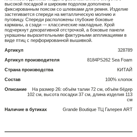
высокой посадкой и широким подолом дополнена
фиксированным поясом со шлевками для ремня. Изделие
застегивается спереди на металлическую молнию и
пуговицу. Спереди расположены глубокие боковые
карманы, а сзади — классические накладные. Крой
подчеркнут декоративной отстрочкой, а боковые панели
украшены выразительными фактурными аппликациями в
виде птиц с перфорированной вышивкой.
Артикул
328789
Артикул производителя
8184PS262 Sea Foam
Страна производства
КИТАЙ
Состав
100% хлопок
Описание
На размер 26: объём талии 72 см, объём бёдер
102 см, высота посадки 37 см, длина изделия 113
см
Наличие в бутиках
Grande Boutique ТЦ Галерея ART