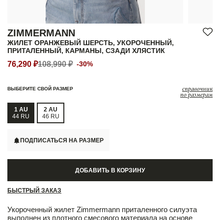
ZIMMERMANN
ЖИЛЕТ ОРАНЖЕВЫЙ ШЕРСТЬ, УКОРОЧЕННЫЙ,
ПРИТАЛЕННЫЙ, КАРМАНЫ, СЗАДИ ХЛЯСТИК
76,290 ₽
108,990 ₽
-30%
справочник
ВЫБЕРИТЕ СВОЙ РАЗМЕР
по размерам
1 AU
2 AU
44 RU
46 RU
ПОДПИСАТЬСЯ НА РАЗМЕР
ДОБАВИТЬ В КОРЗИНУ
БЫСТРЫЙ ЗАКАЗ
Укороченный жилет Zimmermann приталенного силуэта
выполнен из плотного смесового материала на основе