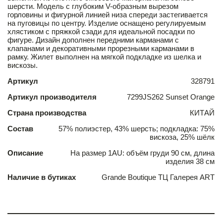
шерсти. Модель с глубоким V-образным вырезом
горловины и фигурной линией низа спереди застегивается
на пуговицы по центру. Изделие оснащено регулируемым
хлястиком с пряжкой сзади для идеальной посадки по
фигуре. Дизайн дополнен передними карманами с
клапанами и декоративными прорезными карманами в
рамку. Жилет выполнен на мягкой подкладке из шелка и
вискозы.
Артикул
328791
Артикул производителя
7299JS262 Sunset Orange
Страна производства
КИТАЙ
Состав
57% полиэстер, 43% шерсть; подкладка: 75%
вискоза, 25% шёлк
Описание
На размер 1AU: объём груди 90 см, длина
изделия 38 см
Наличие в бутиках
Grande Boutique ТЦ Галерея ART