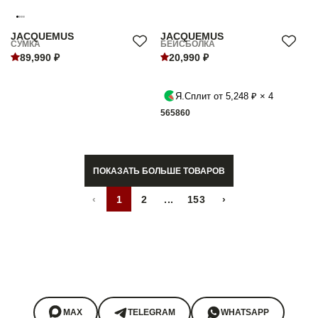
JACQUEMUS
JACQUEMUS
СУМКА
БЕЙСБОЛКА
89,990 ₽
20,990 ₽
Я.Сплит от 5,248 ₽ × 4
56
58
60
ПОКАЗАТЬ БОЛЬШЕ ТОВАРОВ
‹
1
2
...
153
›
MAX
TELEGRAM
WHATSAPP