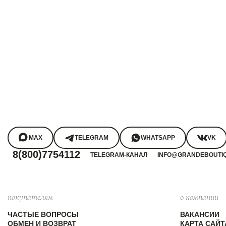
MAX
TELEGRAM
WHATSAPP
VK
8(800)7754112
TELEGRAM-КАНАЛ
INFO@GRANDEBOUTI
покупателям
о компании
ЧАСТЫЕ ВОПРОСЫ
ВАКАНСИИ
ОБМЕН И ВОЗВРАТ
КАРТА САЙТ