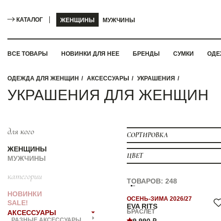
КАТАЛОГ
ЖЕНЩИНЫ
МУЖЧИНЫ
ВСЕ ТОВАРЫ
НОВИНКИ ДЛЯ НЕЕ
БРЕНДЫ
СУМКИ
ОДЕ
ОДЕЖДА ДЛЯ ЖЕНЩИН
АКСЕССУАРЫ
УКРАШЕНИЯ
УКРАШЕНИЯ ДЛЯ ЖЕНЩИН
для кого
СОРТИРОВКА
ЖЕНЩИНЫ
ЦВЕТ
МУЖЧИНЫ
категории
ТОВАРОВ: 248
НОВИНКИ
ОСЕНЬ-ЗИМА 2026/27
SALE!
EVA RITS
БРАСЛЕТ
АКСЕССУАРЫ
РАЗНЫЕ АКСЕССУАРЫ