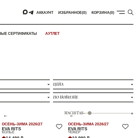
АККАУНТ
ИЗБРАННОЕ
(0)
КОРЗИНА
(0)
НЫЕ СЕРТИФИКАТЫ
АУТЛЕТ
ЦЕНА
ПО НОВИЗНЕ
МАСШТАБ
-
+
ОСЕНЬ-ЗИМА 2026/27
ОСЕНЬ-ЗИМА 2026/27
EVA RITS
EVA RITS
КОЛЬЕ
ЧОКЕР