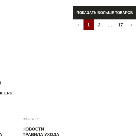
ПОКАЗАТЬ БОЛЬШЕ ТОВАРОВ
‹
1
2
...
17
›
QUE.RU
полезное
НОВОСТИ
А
ПРАВИЛА УХОДА