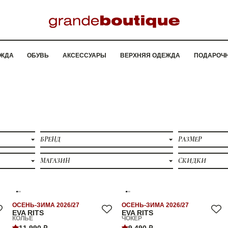
ЖДА
ОБУВЬ
АКСЕССУАРЫ
ВЕРХНЯЯ ОДЕЖДА
ПОДАРОЧ
БРЕНД
РАЗМЕР
МАГАЗИН
СКИДКИ
ОСЕНЬ-ЗИМА 2026/27
ОСЕНЬ-ЗИМА 2026/27
EVA RITS
EVA RITS
КОЛЬЕ
ЧОКЕР