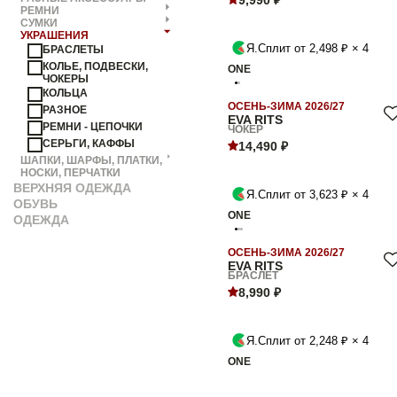
9,990 ₽
РЕМНИ
СУМКИ
УКРАШЕНИЯ
Я.Сплит от 2,498 ₽ × 4
БРАСЛЕТЫ
КОЛЬЕ, ПОДВЕСКИ,
ONE
ЧОКЕРЫ
КОЛЬЦА
ОСЕНЬ-ЗИМА 2026/27
РАЗНОЕ
EVA RITS
РЕМНИ - ЦЕПОЧКИ
ЧОКЕР
СЕРЬГИ, КАФФЫ
14,490 ₽
ШАПКИ, ШАРФЫ, ПЛАТКИ,
НОСКИ, ПЕРЧАТКИ
ВЕРХНЯЯ ОДЕЖДА
Я.Сплит от 3,623 ₽ × 4
ОБУВЬ
ONE
ОДЕЖДА
ОСЕНЬ-ЗИМА 2026/27
EVA RITS
БРАСЛЕТ
8,990 ₽
Я.Сплит от 2,248 ₽ × 4
ONE