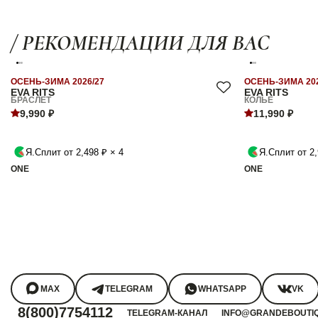
/ РЕКОМЕНДАЦИИ ДЛЯ ВАС
ОСЕНЬ-ЗИМА 2026/27
ОСЕНЬ-ЗИМА 202
EVA RITS
EVA RITS
БРАСЛЕТ
КОЛЬЕ
9,990 ₽
11,990 ₽
Я.Сплит от 2,498 ₽ × 4
Я.Сплит от 2,
ONE
ONE
MAX
TELEGRAM
WHATSAPP
VK
8(800)7754112
TELEGRAM-КАНАЛ
INFO@GRANDEBOUTI