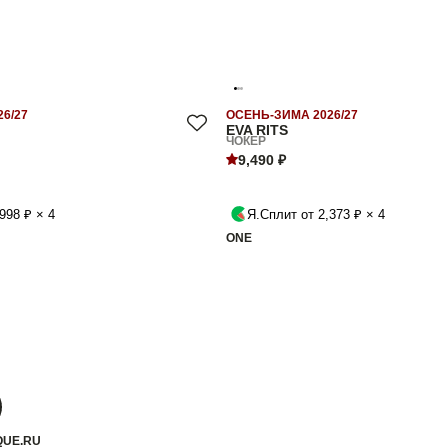
6/27
ОСЕНЬ-ЗИМА 2026/27
EVA RITS
ЧОКЕР
9,490 ₽
998 ₽ × 4
Я.Сплит от 2,373 ₽ × 4
ONE
QUE.RU