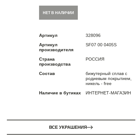
НЕТ В НАЛИЧИИ
Артикул
328096
Артикул
SF07 00 0405S
производителя
Страна
РОССИЯ
производства
Состав
бижутерный сплав с
родиевым покрытием,
никель - free
Наличие в бутиках
ИНТЕРНЕТ-МАГАЗИН
ВСЕ УКРАШЕНИЯ