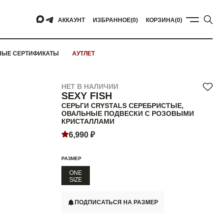
АККАУНТ
ИЗБРАННОЕ
(0)
КОРЗИНА
(0)
НЫЕ СЕРТИФИКАТЫ
АУТЛЕТ
НЕТ В НАЛИЧИИ
SEXY FISH
СЕРЬГИ CRYSTALS СЕРЕБРИСТЫЕ,
ОВАЛЬНЫЕ ПОДВЕСКИ С РОЗОВЫМИ
КРИСТАЛЛАМИ
6,990 ₽
РАЗМЕР
ONE
SIZE
ПОДПИСАТЬСЯ НА РАЗМЕР