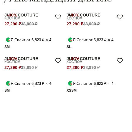
JUICY COUTURE
-30%
JUICY COUTURE
-30%
КОСТЮМ
КОСТЮМ
27,290 ₽
38,990 ₽
27,290 ₽
38,990 ₽
Я.Сплит от 6,823 ₽ × 4
Я.Сплит от 6,823 ₽ × 4
S
M
S
L
JUICY COUTURE
-30%
JUICY COUTURE
-30%
КОСТЮМ
КОСТЮМ
27,290 ₽
38,990 ₽
27,290 ₽
38,990 ₽
Я.Сплит от 6,823 ₽ × 4
Я.Сплит от 6,823 ₽ × 4
S
M
XS
S
M