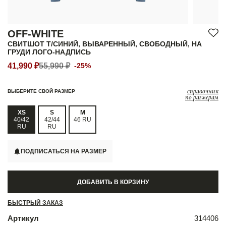
OFF-WHITE
СВИТШОТ Т/СИНИЙ, ВЫВАРЕННЫЙ, СВОБОДНЫЙ, НА
ГРУДИ ЛОГО-НАДПИСЬ
41,990 ₽
55,990 ₽
-25%
справочник
ВЫБЕРИТЕ СВОЙ РАЗМЕР
по размерам
XS
S
M
40/42
42/44
46 RU
RU
RU
ПОДПИСАТЬСЯ НА РАЗМЕР
ДОБАВИТЬ В КОРЗИНУ
БЫСТРЫЙ ЗАКАЗ
Артикул
314406