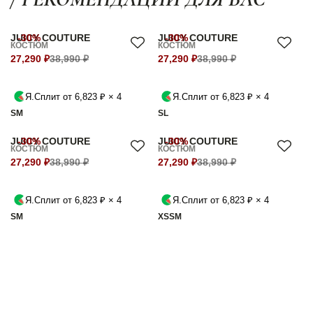
JUICY COUTURE
-30%
JUICY COUTURE
-30%
КОСТЮМ
КОСТЮМ
27,290 ₽
38,990 ₽
27,290 ₽
38,990 ₽
Я.Сплит от 6,823 ₽ × 4
Я.Сплит от 6,823 ₽ × 4
S
M
S
L
JUICY COUTURE
-30%
JUICY COUTURE
-30%
КОСТЮМ
КОСТЮМ
27,290 ₽
38,990 ₽
27,290 ₽
38,990 ₽
Я.Сплит от 6,823 ₽ × 4
Я.Сплит от 6,823 ₽ × 4
S
M
XS
S
M