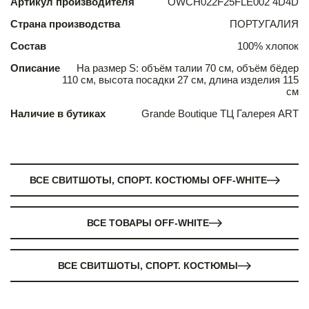
Артикул производителя
OWCH022F25FLE002 4D4D
Страна производства
ПОРТУГАЛИЯ
Состав
100% хлопок
Описание
На размер S: объём талии 70 см, объём бёдер
110 см, высота посадки 27 см, длина изделия 115
см
Наличие в бутиках
Grande Boutique ТЦ Галерея ART
ВСЕ СВИТШОТЫ, СПОРТ. КОСТЮМЫ OFF-WHITE
ВСЕ ТОВАРЫ OFF-WHITE
ВСЕ СВИТШОТЫ, СПОРТ. КОСТЮМЫ