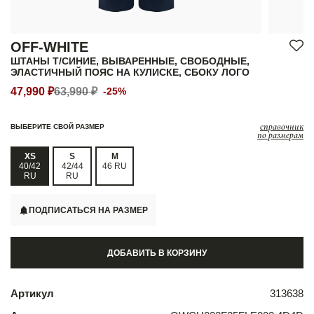
OFF-WHITE
ШТАНЫ Т/СИНИЕ, ВЫВАРЕННЫЕ, СВОБОДНЫЕ,
ЭЛАСТИЧНЫЙ ПОЯС НА КУЛИСКЕ, СБОКУ ЛОГО
47,990 ₽
63,990 ₽
-25%
справочник
ВЫБЕРИТЕ СВОЙ РАЗМЕР
по размерам
XS
S
M
40/42
42/44
46 RU
RU
RU
ПОДПИСАТЬСЯ НА РАЗМЕР
ДОБАВИТЬ В КОРЗИНУ
Артикул
313638