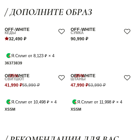
/ ДОПОЛНИТЕ ОБРАЗ
OFF-WHITE
OFF-WHITE
КЕДЫ
СУМКА
32,490 ₽
90,990 ₽
Я.Сплит от 8,123 ₽ × 4
36
37
38
39
OFF-WHITE
-25%
OFF-WHITE
-25%
СВИТШОТ
ШТАНЫ
41,990 ₽
55,990 ₽
47,990 ₽
63,990 ₽
Я.Сплит от 10,498 ₽ × 4
Я.Сплит от 11,998 ₽ × 4
XS
S
M
XS
S
M
/ РЕКОМЕНДАЦИИ ДЛЯ ВАС