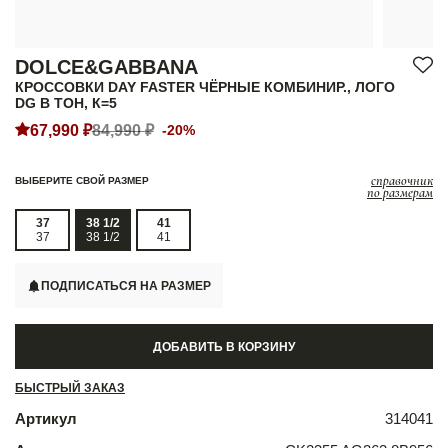
DOLCE&GABBANA
КРОССОВКИ DAY FASTER ЧЁРНЫЕ КОМБИНИР., ЛОГО
DG В ТОН, К=5
67,990 ₽
84,990 ₽
-20%
справочник
ВЫБЕРИТЕ СВОЙ РАЗМЕР
по размерам
37
38 1/2
41
37
38 1/2
41
ПОДПИСАТЬСЯ НА РАЗМЕР
ДОБАВИТЬ В КОРЗИНУ
БЫСТРЫЙ ЗАКАЗ
Артикул
314041