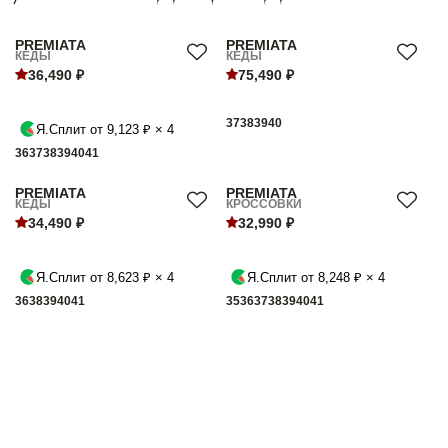
PREMIATA
PREMIATA
КЕДЫ
КЕДЫ
36,490 ₽
75,490 ₽
37
38
39
40
Я.Сплит от 9,123 ₽ × 4
36
37
38
39
40
41
PREMIATA
PREMIATA
КЕДЫ
КРОССОВКИ
34,490 ₽
32,990 ₽
Я.Сплит от 8,623 ₽ × 4
Я.Сплит от 8,248 ₽ × 4
36
38
39
40
41
35
36
37
38
39
40
41