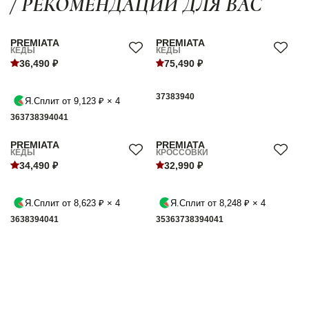
/ РЕКОМЕНДАЦИИ ДЛЯ ВАС
PREMIATA
PREMIATA
КЕДЫ
КЕДЫ
36,490 ₽
75,490 ₽
37
38
39
40
Я.Сплит от 9,123 ₽ × 4
36
37
38
39
40
41
PREMIATA
PREMIATA
КЕДЫ
КРОССОВКИ
34,490 ₽
32,990 ₽
Я.Сплит от 8,623 ₽ × 4
Я.Сплит от 8,248 ₽ × 4
36
38
39
40
41
35
36
37
38
39
40
41