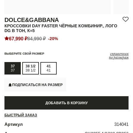
DOLCE&GABBANA
КРОССОВКИ DAY FASTER ЧЁРНЫЕ КОМБИНИР., ЛОГО
DG В ТОН, К=5
67,990 ₽
84,990 ₽
-20%
справочник
ВЫБЕРИТЕ СВОЙ РАЗМЕР
по размерам
37
38 1/2
41
37
38 1/2
41
ПОДПИСАТЬСЯ НА РАЗМЕР
ДОБАВИТЬ В КОРЗИНУ
БЫСТРЫЙ ЗАКАЗ
Артикул
314041