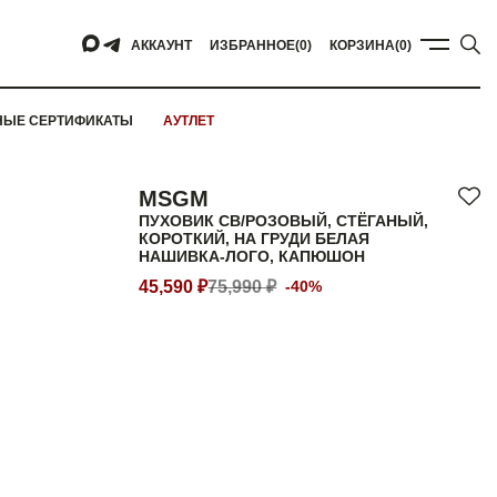
АККАУНТ
ИЗБРАННОЕ
(0)
КОРЗИНА
(0)
НЫЕ СЕРТИФИКАТЫ
АУТЛЕТ
MSGM
ПУХОВИК СВ/РОЗОВЫЙ, СТЁГАНЫЙ,
КОРОТКИЙ, НА ГРУДИ БЕЛАЯ
НАШИВКА-ЛОГО, КАПЮШОН
45,590 ₽
75,990 ₽
-40%