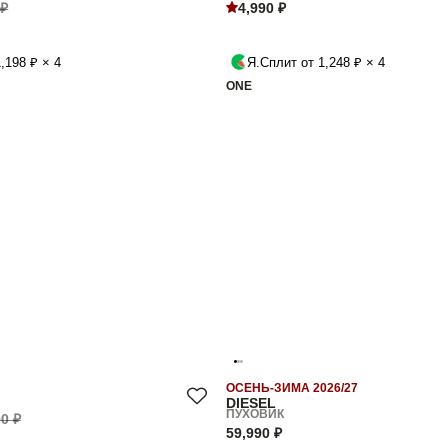
 ₽
4,990 ₽
,198 ₽ × 4
Я.Сплит от 1,248 ₽ × 4
ONE
ОСЕНЬ-ЗИМА 2026/27
DIESEL
ПУХОВИК
0 ₽
59,990 ₽