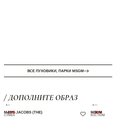
ВСЕ ПУХОВИКИ, ПАРКИ MSGM
/ ДОПОЛНИТЕ ОБРАЗ
MARC JACOBS (THE)
-25%
MSGM
-30%
СУМКА
КОСТЮМ