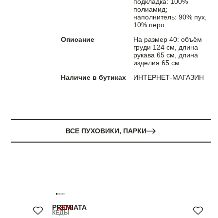
подкладка: 100%
полиамид;
наполнитель: 90% пух,
10% перо
Описание
На размер 40: объём
груди 124 см, длина
рукава 65 см, длина
изделия 65 см
Наличие в бутиках
ИНТЕРНЕТ-МАГАЗИН
ВСЕ ПУХОВИКИ, ПАРКИ
PREMIATA
-20%
КЕДЫ