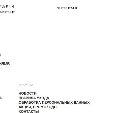
435 ₽ × 4
38 IT
40 IT
44 IT
T
46 IT
48 IT
QUE.RU
полезное
НОВОСТИ
А
ПРАВИЛА УХОДА
ОБРАБОТКА ПЕРСОНАЛЬНЫХ ДАННЫХ
АКЦИИ, ПРОМОКОДЫ
КОНТАКТЫ