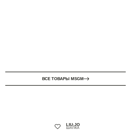
ВСЕ ТОВАРЫ MSGM
LIU-JO
ШАПКА