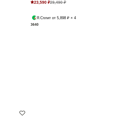
23,590 ₽
29,490 ₽
Я.Сплит от 5,898 ₽ × 4
36
40