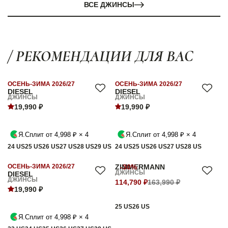
ВСЕ ДЖИНСЫ
/ РЕКОМЕНДАЦИИ ДЛЯ ВАС
ОСЕНЬ-ЗИМА 2026/27
ОСЕНЬ-ЗИМА 2026/27
DIESEL
DIESEL
ДЖИНСЫ
ДЖИНСЫ
19,990 ₽
19,990 ₽
Я.Сплит от 4,998 ₽ × 4
Я.Сплит от 4,998 ₽ × 4
24 US
25 US
26 US
27 US
28 US
29 US
24 US
25 US
26 US
27 US
28 US
ОСЕНЬ-ЗИМА 2026/27
ZIMMERMANN
-30%
ДЖИНСЫ
DIESEL
ДЖИНСЫ
114,790 ₽
163,990 ₽
19,990 ₽
25 US
26 US
Я.Сплит от 4,998 ₽ × 4