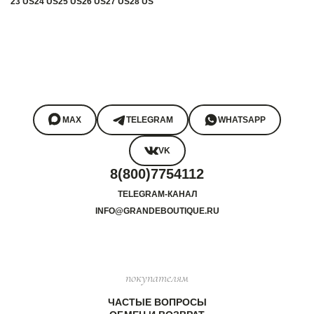
23 US
24 US
25 US
26 US
27 US
28 US
MAX
TELEGRAM
WHATSAPP
VK
8(800)7754112
TELEGRAM-КАНАЛ
INFO@GRANDEBOUTIQUE.RU
покупателям
ЧАСТЫЕ ВОПРОСЫ