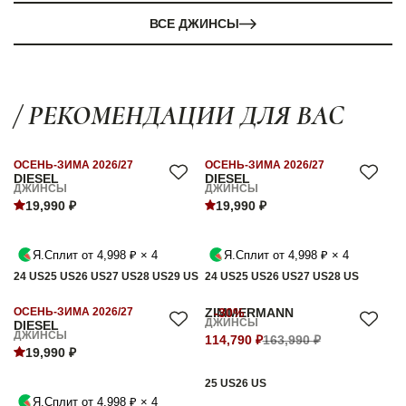
ВСЕ ДЖИНСЫ
/ РЕКОМЕНДАЦИИ ДЛЯ ВАС
ОСЕНЬ-ЗИМА 2026/27
ОСЕНЬ-ЗИМА 2026/27
DIESEL
DIESEL
ДЖИНСЫ
ДЖИНСЫ
19,990 ₽
19,990 ₽
Я.Сплит от 4,998 ₽ × 4
Я.Сплит от 4,998 ₽ × 4
24 US
25 US
26 US
27 US
28 US
29 US
24 US
25 US
26 US
27 US
28 US
ОСЕНЬ-ЗИМА 2026/27
ZIMMERMANN
-30%
ДЖИНСЫ
DIESEL
ДЖИНСЫ
114,790 ₽
163,990 ₽
19,990 ₽
25 US
26 US
Я.Сплит от 4,998 ₽ × 4