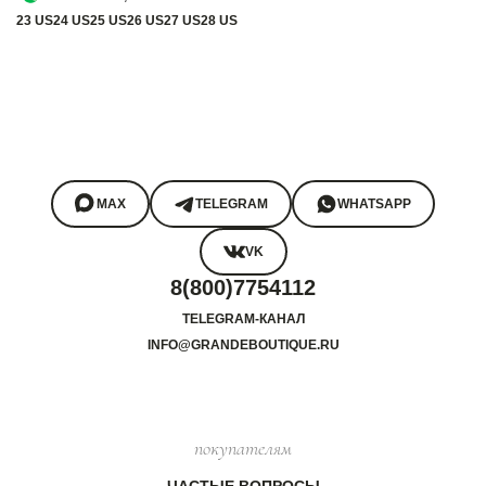
23 US
24 US
25 US
26 US
27 US
28 US
MAX
TELEGRAM
WHATSAPP
VK
8(800)7754112
TELEGRAM-КАНАЛ
INFO@GRANDEBOUTIQUE.RU
покупателям