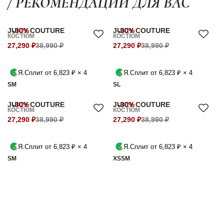
/ РЕКОМЕНДАЦИИ ДЛЯ ВАС
JUICY COUTURE
-30%
JUICY COUTURE
-30%
КОСТЮМ
КОСТЮМ
27,290 ₽
38,990 ₽
27,290 ₽
38,990 ₽
Я.Сплит от 6,823 ₽ × 4
Я.Сплит от 6,823 ₽ × 4
S
M
S
L
JUICY COUTURE
-30%
JUICY COUTURE
-30%
КОСТЮМ
КОСТЮМ
27,290 ₽
38,990 ₽
27,290 ₽
38,990 ₽
Я.Сплит от 6,823 ₽ × 4
Я.Сплит от 6,823 ₽ × 4
S
M
XS
S
M