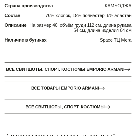
Страна производства
КАМБОДЖА
Состав
76% хлопок, 18% полиэстер, 6% эластан
Описание
На размер 40: объём груди 112 см, длина рукава
54 см, длина изделия 64 см
Наличие в бутиках
Space ТЦ Мега
ВСЕ СВИТШОТЫ, СПОРТ. КОСТЮМЫ EMPORIO ARMANI
ВСЕ ТОВАРЫ EMPORIO ARMANI
ВСЕ СВИТШОТЫ, СПОРТ. КОСТЮМЫ