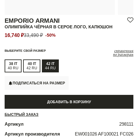
EMPORIO ARMANI
ОЛИМПИЙКА ЧЁРНАЯ В СЕРОЕ ЛОГО, КАПЮШОН
16,740 ₽
33,490 ₽
-50%
справочник
ВЫБЕРИТЕ СВОЙ РАЗМЕР
по размерам
38 IT
40 IT
42 IT
40 RU
42 RU
44 RU
ПОДПИСАТЬСЯ НА РАЗМЕР
ДОБАВИТЬ В КОРЗИНУ
БЫСТРЫЙ ЗАКАЗ
Артикул
298111
Артикул производителя
EW001026 AF100021 FC026