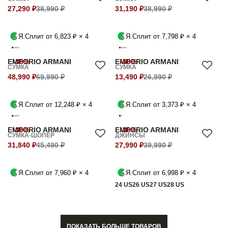
27,290 ₽
38,990 ₽
31,190 ₽
38,990 ₽
Я.Сплит от 6,823 ₽ × 4
Я.Сплит от 7,798 ₽ × 4
EMPORIO ARMANI
-30%
EMPORIO ARMANI
-50%
СУМКА
СУМКА
48,990 ₽
69,990 ₽
13,490 ₽
26,990 ₽
Я.Сплит от 12,248 ₽ × 4
Я.Сплит от 3,373 ₽ × 4
EMPORIO ARMANI
-30%
EMPORIO ARMANI
-30%
СУМКА-ШОПЕР
ДЖИНСЫ
31,840 ₽
45,490 ₽
27,990 ₽
39,990 ₽
Я.Сплит от 7,960 ₽ × 4
Я.Сплит от 6,998 ₽ × 4
24 US
26 US
27 US
28 US
ПОКАЗАТЬ БОЛЬШЕ ТОВАРОВ