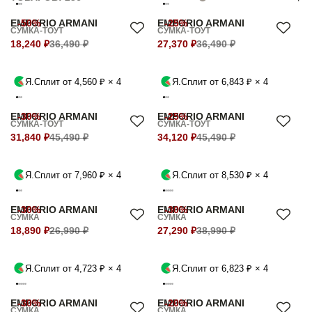
EMPORIO ARMANI
-50%
EMPORIO ARMANI
-25%
СУМКА-ТОУТ
СУМКА-ТОУТ
18,240 ₽
36,490 ₽
27,370 ₽
36,490 ₽
Я.Сплит от 4,560 ₽ × 4
Я.Сплит от 6,843 ₽ × 4
EMPORIO ARMANI
-30%
EMPORIO ARMANI
-25%
СУМКА-ТОУТ
СУМКА-ТОУТ
31,840 ₽
45,490 ₽
34,120 ₽
45,490 ₽
Я.Сплит от 7,960 ₽ × 4
Я.Сплит от 8,530 ₽ × 4
EMPORIO ARMANI
-30%
EMPORIO ARMANI
-30%
СУМКА
СУМКА
18,890 ₽
26,990 ₽
27,290 ₽
38,990 ₽
Я.Сплит от 4,723 ₽ × 4
Я.Сплит от 6,823 ₽ × 4
EMPORIO ARMANI
-30%
EMPORIO ARMANI
-20%
СУМКА
СУМКА