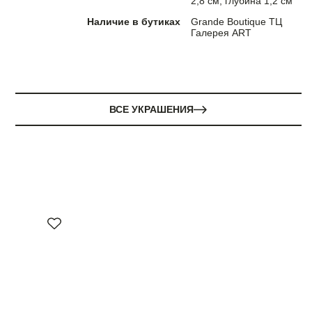
2,8 см, глубина 1,2 см
Наличие в бутиках
Grande Boutique ТЦ
Галерея ART
ВСЕ УКРАШЕНИЯ