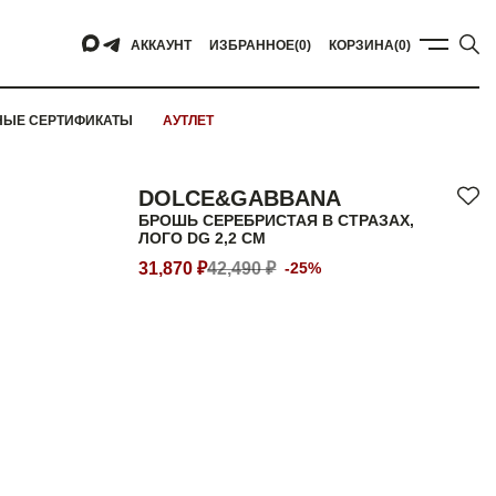
АККАУНТ
ИЗБРАННОЕ
(0)
КОРЗИНА
(0)
НЫЕ СЕРТИФИКАТЫ
АУТЛЕТ
DOLCE&GABBANA
БРОШЬ СЕРЕБРИСТАЯ В СТРАЗАХ,
ЛОГО DG 2,2 СМ
31,870 ₽
42,490 ₽
-25%