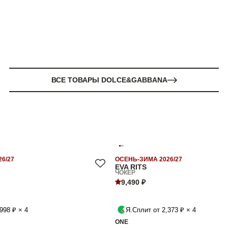
ВСЕ ТОВАРЫ DOLCE&GABBANA
6/27
ОСЕНЬ-ЗИМА 2026/27
EVA RITS
ЧОКЕР
9,490 ₽
998 ₽ × 4
Я.Сплит от 2,373 ₽ × 4
ONE