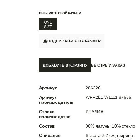
ВЫБЕРИТЕ СВОЙ РАЗМЕР
ONE
SIZE
ПОДПИСАТЬСЯ НА РАЗМЕР
ДОБАВИТЬ В КОРЗИНУ
БЫСТРЫЙ ЗАКАЗ
Артикул
286226
Артикул
WPR2L1 W1111 87655
производителя
Страна
ИТАЛИЯ
производства
Состав
90% латунь, 10% стекло
Описание
Высота 2,2 см, ширина