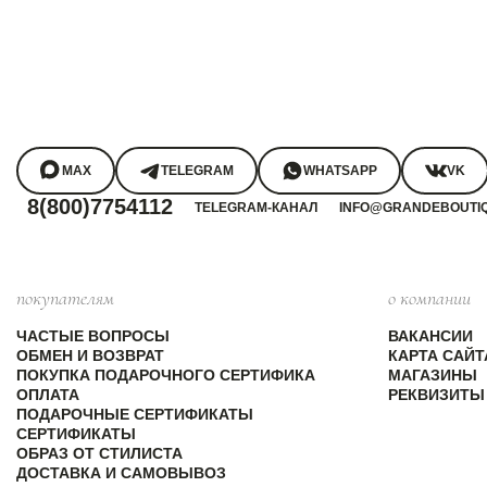
MAX
TELEGRAM
WHATSAPP
VK
8(800)7754112
TELEGRAM-КАНАЛ
INFO@GRANDEBOUTI
покупателям
о компании
ЧАСТЫЕ ВОПРОСЫ
ВАКАНСИИ
ОБМЕН И ВОЗВРАТ
КАРТА САЙТ
ПОКУПКА ПОДАРОЧНОГО СЕРТИФИКА
МАГАЗИНЫ
ОПЛАТА
РЕКВИЗИТЫ
ПОДАРОЧНЫЕ СЕРТИФИКАТЫ
СЕРТИФИКАТЫ
ОБРАЗ ОТ СТИЛИСТА
ДОСТАВКА И САМОВЫВОЗ