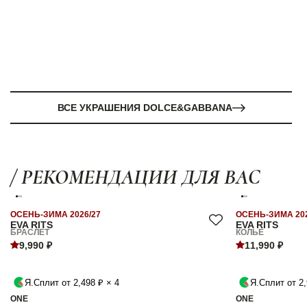
ВСЕ УКРАШЕНИЯ DOLCE&GABBANA
/ РЕКОМЕНДАЦИИ ДЛЯ ВАС
ОСЕНЬ-ЗИМА 2026/27
ОСЕНЬ-ЗИМА 202
EVA RITS
EVA RITS
БРАСЛЕТ
КОЛЬЕ
9,990 ₽
11,990 ₽
Я.Сплит от 2,498 ₽ × 4
Я.Сплит от 2,
ONE
ONE