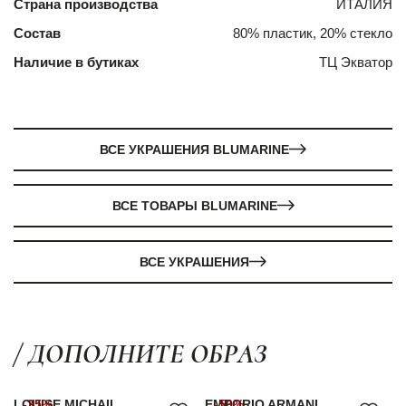
Страна производства
ИТАЛИЯ
Состав
80% пластик, 20% стекло
Наличие в бутиках
ТЦ Экватор
ВСЕ УКРАШЕНИЯ BLUMARINE
ВСЕ ТОВАРЫ BLUMARINE
ВСЕ УКРАШЕНИЯ
/ ДОПОЛНИТЕ ОБРАЗ
LOUISE MICHAIL
-35%
EMPORIO ARMANI
-50%