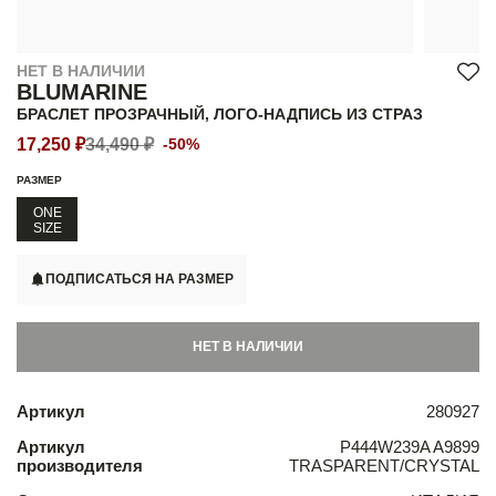
НЕТ В НАЛИЧИИ
BLUMARINE
БРАСЛЕТ ПРОЗРАЧНЫЙ, ЛОГО-НАДПИСЬ ИЗ СТРАЗ
17,250 ₽
34,490 ₽
-50%
РАЗМЕР
ONE
SIZE
ПОДПИСАТЬСЯ НА РАЗМЕР
НЕТ В НАЛИЧИИ
Артикул
280927
Артикул
P444W239A A9899
производителя
TRASPARENT/CRYSTAL