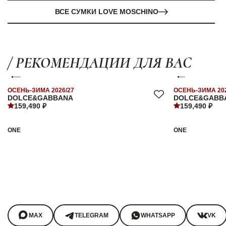
ВСЕ СУМКИ LOVE MOSCHINO
/ РЕКОМЕНДАЦИИ ДЛЯ ВАС
ОСЕНЬ-ЗИМА 2026/27
ОСЕНЬ-ЗИМА 202
DOLCE&GABBANA
DOLCE&GABB
159,490 ₽
159,490 ₽
ONE
ONE
MAX
TELEGRAM
WHATSAPP
VK