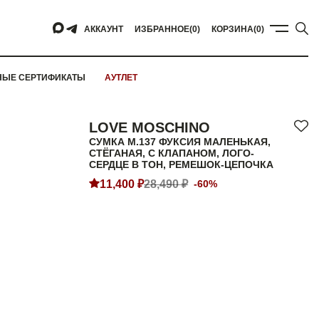
АККАУНТ
ИЗБРАННОЕ
(0)
КОРЗИНА
(0)
НЫЕ СЕРТИФИКАТЫ
АУТЛЕТ
LOVE MOSCHINO
СУМКА M.137 ФУКСИЯ МАЛЕНЬКАЯ,
СТЁГАНАЯ, С КЛАПАНОМ, ЛОГО-
СЕРДЦЕ В ТОН, РЕМЕШОК-ЦЕПОЧКА
11,400 ₽
28,490 ₽
-60%