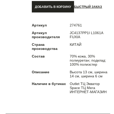
ДОБАВИТЬ В КОРЗИНУ
БЫСТРЫЙ ЗАКАЗ
Артикул
274761
Артикул
JC4137PP1I L1061A
производителя
FUXIA
Страна
КИТАЙ
производства
Состав
70% кожа, 30%
полиуретан; подклад:
100% полиэстер
Описание
Высота 13 см, ширина
14 см, ширина 6 см
Наличие в бутиках
Outlet ТЦ Экватор
Space ТЦ Мега
ИНТЕРНЕТ-МАГАЗИН