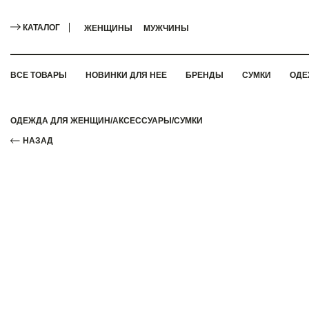
КАТАЛОГ
ЖЕНЩИНЫ
МУЖЧИНЫ
ВСЕ ТОВАРЫ
НОВИНКИ ДЛЯ НЕЕ
БРЕНДЫ
СУМКИ
ОДЕ
ОДЕЖДА ДЛЯ ЖЕНЩИН
/
АКСЕССУАРЫ
/
СУМКИ
НАЗАД