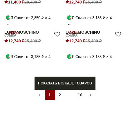
11,400 ₽
28,490 ₽
12,740 ₽
25,490 ₽
Я.Сплит от 2,850 ₽ × 4
Я.Сплит от 3,185 ₽ × 4
LOVE MOSCHINO
-50%
LOVE MOSCHINO
-50%
СУМКА
СУМКА
12,740 ₽
25,490 ₽
12,740 ₽
25,490 ₽
Я.Сплит от 3,185 ₽ × 4
Я.Сплит от 3,185 ₽ × 4
ПОКАЗАТЬ БОЛЬШЕ ТОВАРОВ
‹
1
2
...
10
›