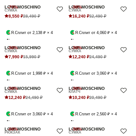
LOVE MOSCHINO
-70%
LOVE MOSCHINO
-50%
СУМКА
СУМКА
8,550 ₽
28,490 ₽
16,240 ₽
32,490 ₽
Я.Сплит от 2,138 ₽ × 4
Я.Сплит от 4,060 ₽ × 4
LOVE MOSCHINO
-50%
LOVE MOSCHINO
-50%
СУМКА
СУМКА
7,990 ₽
15,990 ₽
12,240 ₽
24,490 ₽
Я.Сплит от 1,998 ₽ × 4
Я.Сплит от 3,060 ₽ × 4
LOVE MOSCHINO
-50%
LOVE MOSCHINO
-50%
СУМКА
КЛАТЧ
12,240 ₽
24,490 ₽
10,240 ₽
20,490 ₽
Я.Сплит от 3,060 ₽ × 4
Я.Сплит от 2,560 ₽ × 4
LOVE MOSCHINO
-60%
LOVE MOSCHINO
-50%
РЮКЗАК
СУМКА