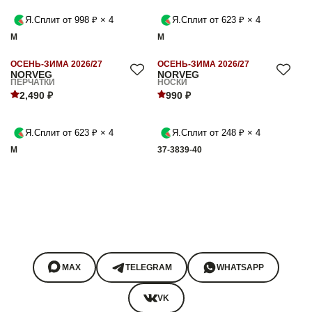
Я.Сплит от 998 ₽ × 4
Я.Сплит от 623 ₽ × 4
M
M
ОСЕНЬ-ЗИМА 2026/27
ОСЕНЬ-ЗИМА 2026/27
NORVEG
NORVEG
ПЕРЧАТКИ
НОСКИ
2,490 ₽
990 ₽
Я.Сплит от 623 ₽ × 4
Я.Сплит от 248 ₽ × 4
M
37-38
39-40
MAX
TELEGRAM
WHATSAPP
VK