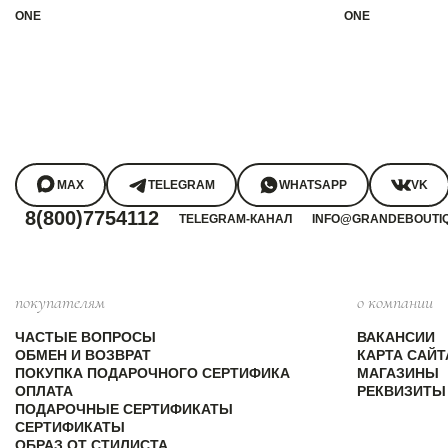
ONE
ONE
MAX
TELEGRAM
WHATSAPP
VK
8(800)7754112
TELEGRAM-КАНАЛ
INFO@GRANDEBOUTI
покупателям
о компании
ЧАСТЫЕ ВОПРОСЫ
ВАКАНСИИ
ОБМЕН И ВОЗВРАТ
КАРТА САЙТ
ПОКУПКА ПОДАРОЧНОГО СЕРТИФИКА
МАГАЗИНЫ
ОПЛАТА
РЕКВИЗИТЫ
ПОДАРОЧНЫЕ СЕРТИФИКАТЫ
СЕРТИФИКАТЫ
ОБРАЗ ОТ СТИЛИСТА