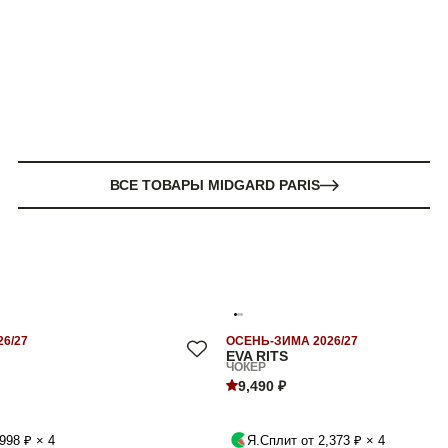
ВСЕ ТОВАРЫ MIDGARD PARIS
6/27
ОСЕНЬ-ЗИМА 2026/27
EVA RITS
ЧОКЕР
9,490 ₽
998 ₽ × 4
Я.Сплит от 2,373 ₽ × 4