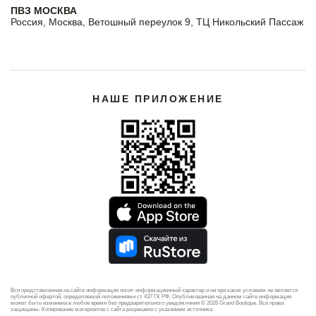
ПВЗ МОСКВА
Россия, Москва, Ветошный переулок 9, ТЦ Никольский Пассаж
НАШЕ ПРИЛОЖЕНИЕ
Вся представленная на сайте информация носит информационный характер и ни при каких условиях не является
публичной офертой, определяемой положениями ст 437 ГК РФ. Опубликованная на данном сайте информация
может быть изменена в любое время без предварительного уведомления © 2026 Grand Boutique. Все права
защищены. Копирование материалов с сайта разрешено с указанием источника