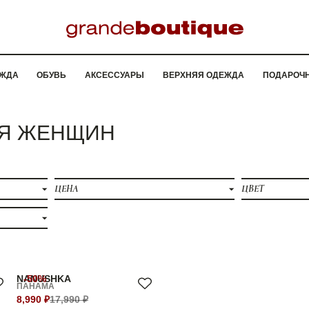
ЖДА
ОБУВЬ
АКСЕССУАРЫ
ВЕРХНЯЯ ОДЕЖДА
ПОДАРОЧ
ЛЯ ЖЕНЩИН
ЦЕНА
ЦВЕТ
NANUSHKA
-50%
ПАНАМА
8,990 ₽
17,990 ₽