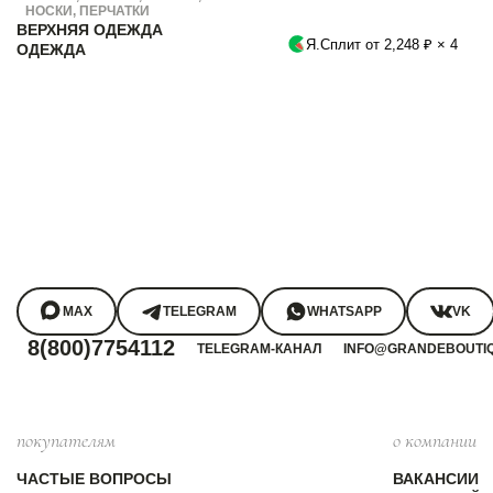
НОСКИ, ПЕРЧАТКИ
ВЕРХНЯЯ ОДЕЖДА
Я.Сплит от 2,248 ₽ × 4
ОДЕЖДА
MAX
TELEGRAM
WHATSAPP
VK
8(800)7754112
TELEGRAM-КАНАЛ
INFO@GRANDEBOUTI
покупателям
о компании
ЧАСТЫЕ ВОПРОСЫ
ВАКАНСИИ