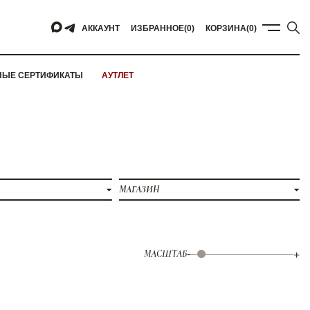
АККАУНТ
ИЗБРАННОЕ
(0)
КОРЗИНА
(0)
НЫЕ СЕРТИФИКАТЫ
АУТЛЕТ
МАГАЗИН
МАСШТАБ
-
+