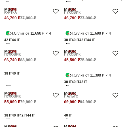
MSGM
-40%
MSGM
-40%
КУРТКА
ПУХОВИК
46,790 ₽
77,990 ₽
46,790 ₽
77,990 ₽
Я.Сплит от 11,698 ₽ × 4
Я.Сплит от 11,698 ₽ × 4
42 IT
44 IT
38 IT
40 IT
42 IT
44 IT
MSGM
-25%
MSGM
-40%
ПУХОВИК
ПУХОВИК
66,740 ₽
88,990 ₽
45,590 ₽
75,990 ₽
38 IT
40 IT
Я.Сплит от 11,398 ₽ × 4
38 IT
40 IT
42 IT
MSGM
-30%
MSGM
-26%
ПУХОВИК
ПАЛЬТО
55,990 ₽
79,990 ₽
69,990 ₽
94,990 ₽
38 IT
40 IT
42 IT
44 IT
40 IT
MSGM
-40%
MSGM
-50%