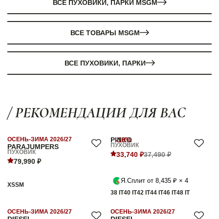
ВСЕ ПУХОВИКИ, ПАРКИ MSGM
ВСЕ ТОВАРЫ MSGM
ВСЕ ПУХОВИКИ, ПАРКИ
/ РЕКОМЕНДАЦИИ ДЛЯ ВАС
ОСЕНЬ-ЗИМА 2026/27
PINKO
-10%
ПУХОВИК
PARAJUMPERS
ПУХОВИК
33,740 ₽
37,490 ₽
79,990 ₽
Я.Сплит от 8,435 ₽ × 4
XS
S
M
38 IT
40 IT
42 IT
44 IT
46 IT
48 IT
ОСЕНЬ-ЗИМА 2026/27
ОСЕНЬ-ЗИМА 2026/27
DIESEL
DIESEL