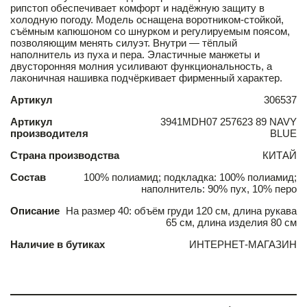
рипстоп обеспечивает комфорт и надёжную защиту в
холодную погоду. Модель оснащена воротником-стойкой,
съёмным капюшоном со шнурком и регулируемым поясом,
позволяющим менять силуэт. Внутри — тёплый
наполнитель из пуха и пера. Эластичные манжеты и
двусторонняя молния усиливают функциональность, а
лаконичная нашивка подчёркивает фирменный характер.
Артикул
306537
Артикул
3941MDH07 257623 89 NAVY
производителя
BLUE
Страна производства
КИТАЙ
Состав
100% полиамид; подкладка: 100% полиамид;
наполнитель: 90% пух, 10% перо
Описание
На размер 40: объём груди 120 см, длина рукава
65 см, длина изделия 80 см
Наличие в бутиках
ИНТЕРНЕТ-МАГАЗИН