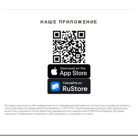
НАШЕ ПРИЛОЖЕНИЕ
Вся представленная на сайте информация носит информационный характер и ни при каких условиях не является
публичной офертой, определяемой положениями ст 437 ГК РФ. Опубликованная на данном сайте информация
может быть изменена в любое время без предварительного уведомления © 2026 Grand Boutique. Все права
защищены. Копирование материалов с сайта разрешено с указанием источника