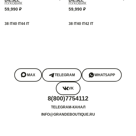
ПУХОВИК
ПУХОВИК
59,990 ₽
59,990 ₽
38 IT
40 IT
44 IT
38 IT
40 IT
42 IT
MAX
TELEGRAM
WHATSAPP
VK
8(800)7754112
TELEGRAM-КАНАЛ
INFO@GRANDEBOUTIQUE.RU