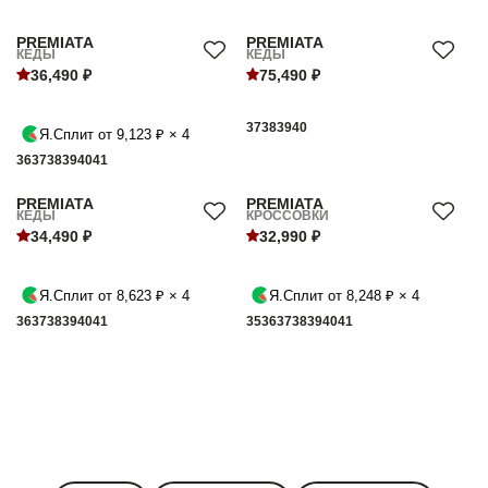
PREMIATA
PREMIATA
КЕДЫ
КЕДЫ
36,490 ₽
75,490 ₽
37
38
39
40
Я.Сплит от 9,123 ₽ × 4
36
37
38
39
40
41
PREMIATA
PREMIATA
КЕДЫ
КРОССОВКИ
34,490 ₽
32,990 ₽
Я.Сплит от 8,623 ₽ × 4
Я.Сплит от 8,248 ₽ × 4
36
37
38
39
40
41
35
36
37
38
39
40
41