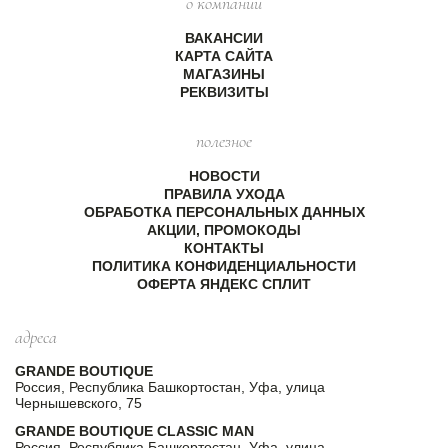
о компании
ВАКАНСИИ
КАРТА САЙТА
МАГАЗИНЫ
РЕКВИЗИТЫ
полезное
НОВОСТИ
ПРАВИЛА УХОДА
ОБРАБОТКА ПЕРСОНАЛЬНЫХ ДАННЫХ
АКЦИИ, ПРОМОКОДЫ
КОНТАКТЫ
ПОЛИТИКА КОНФИДЕНЦИАЛЬНОСТИ
ОФЕРТА ЯНДЕКС СПЛИТ
адреса
GRANDE BOUTIQUE
Россия, Республика Башкортостан, Уфа, улица
Чернышевского, 75
GRANDE BOUTIQUE CLASSIC MAN
Россия, Республика Башкортостан, Уфа, улица