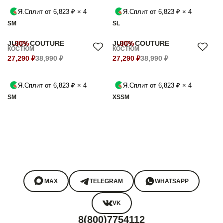
Я.Сплит от 6,823 ₽ × 4
Я.Сплит от 6,823 ₽ × 4
S
M
S
L
JUICY COUTURE
-30%
JUICY COUTURE
-30%
КОСТЮМ
КОСТЮМ
27,290 ₽
38,990 ₽
27,290 ₽
38,990 ₽
Я.Сплит от 6,823 ₽ × 4
Я.Сплит от 6,823 ₽ × 4
S
M
XS
S
M
MAX
TELEGRAM
WHATSAPP
VK
8(800)7754112