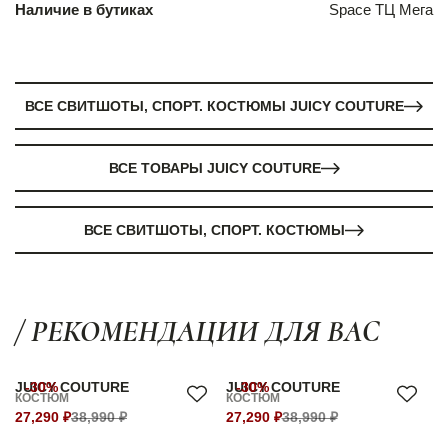
Наличие в бутиках
Space ТЦ Мега
ВСЕ СВИТШОТЫ, СПОРТ. КОСТЮМЫ JUICY COUTURE
ВСЕ ТОВАРЫ JUICY COUTURE
ВСЕ СВИТШОТЫ, СПОРТ. КОСТЮМЫ
/ РЕКОМЕНДАЦИИ ДЛЯ ВАС
JUICY COUTURE
-30%
JUICY COUTURE
-30%
КОСТЮМ
КОСТЮМ
27,290 ₽
38,990 ₽
27,290 ₽
38,990 ₽