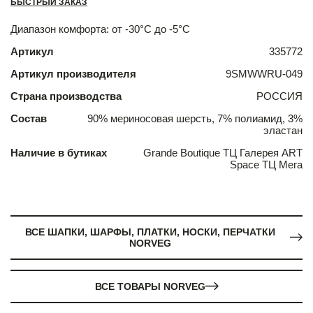
БЫСТРЫЙ ЗАКАЗ
Диапазон комфорта: от -30°С до -5°С
Артикул
335772
Артикул производителя
9SMWWRU-049
Страна производства
РОССИЯ
Состав
90% мериносовая шерсть, 7% полиамид, 3%
эластан
Наличие в бутиках
Grande Boutique ТЦ Галерея ART
Space ТЦ Мега
ВСЕ ШАПКИ, ШАРФЫ, ПЛАТКИ, НОСКИ, ПЕРЧАТКИ
NORVEG
ВСЕ ТОВАРЫ NORVEG