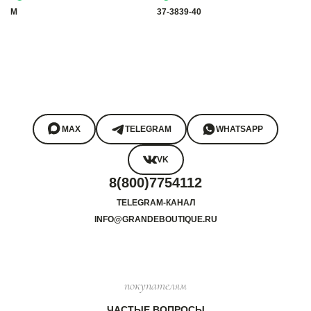
M
37-38
39-40
MAX
TELEGRAM
WHATSAPP
VK
8(800)7754112
TELEGRAM-КАНАЛ
INFO@GRANDEBOUTIQUE.RU
покупателям
ЧАСТЫЕ ВОПРОСЫ