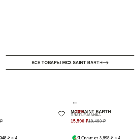
ВСЕ ТОВАРЫ MC2 SAINT BARTH
MC2 SAINT BARTH
-20%
ПЛАТЬЕ-МАЙКА
 ₽
15,590 ₽
19,490 ₽
948 ₽ × 4
Я.Сплит от 3,898 ₽ × 4