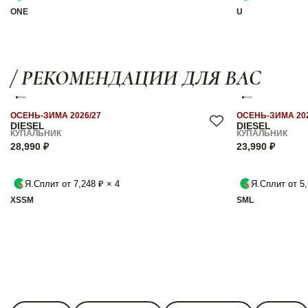
ONE
U
/ РЕКОМЕНДАЦИИ ДЛЯ ВАС
ОСЕНЬ-ЗИМА 2026/27
ОСЕНЬ-ЗИМА 202
DIESEL
DIESEL
КУПАЛЬНИК
КУПАЛЬНИК
28,990 ₽
23,990 ₽
Я.Сплит от 7,248 ₽ × 4
Я.Сплит от 5,
XS
S
M
S
M
L