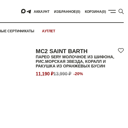
АККАУНТ
ИЗБРАННОЕ
(0)
КОРЗИНА
(0)
НЫЕ СЕРТИФИКАТЫ
АУТЛЕТ
MC2 SAINT BARTH
ПАРЕО SERY МОЛОЧНОЕ ИЗ ШИФОНА,
РИС.МОРСКАЯ ЗВЕЗДА, КОРАЛЛ И
РАКУШКА ИЗ ОРАНЖЕВЫХ БУСИН
11,190 ₽
13,990 ₽
-20%