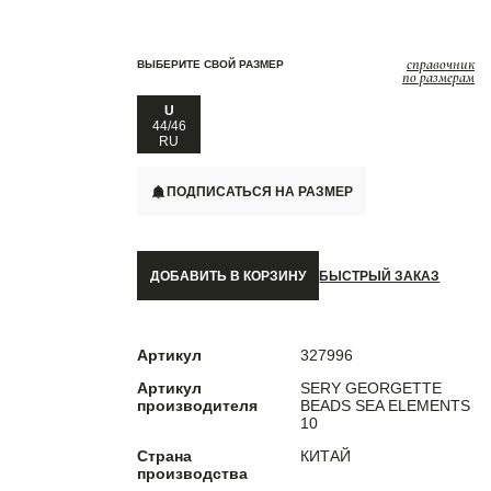
справочник
ВЫБЕРИТЕ СВОЙ РАЗМЕР
по размерам
U
44/46
RU
ПОДПИСАТЬСЯ НА РАЗМЕР
ДОБАВИТЬ В КОРЗИНУ
БЫСТРЫЙ ЗАКАЗ
Артикул
327996
Артикул
SERY GEORGETTE
производителя
BEADS SEA ELEMENTS
10
Страна
КИТАЙ
производства