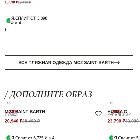
15,590 ₽
19,490 ₽
Я.СПЛИТ ОТ 3,898
₽ × 4
S
ВСЕ ПЛЯЖНАЯ ОДЕЖДА MC2 SAINT BARTH
/ ДОПОЛНИТЕ ОБРАЗ
MC2 SAINT BARTH
-30%
HUNZA G
-30%
СУМКА
КУПАЛЬНИК
26,940 ₽
38,490 ₽
23,790 ₽
33,990
Я.Сплит от 6,735 ₽ × 4
Я.Сплит от 5,