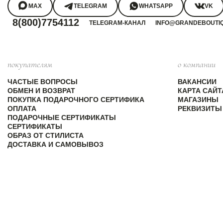
MAX
TELEGRAM
WHATSAPP
VK
8(800)7754112
TELEGRAM-КАНАЛ
INFO@GRANDEBOUTI
покупателям
о компании
ЧАСТЫЕ ВОПРОСЫ
ВАКАНСИИ
ОБМЕН И ВОЗВРАТ
КАРТА САЙТ
ПОКУПКА ПОДАРОЧНОГО СЕРТИФИКА
МАГАЗИНЫ
ОПЛАТА
РЕКВИЗИТЫ
ПОДАРОЧНЫЕ СЕРТИФИКАТЫ
СЕРТИФИКАТЫ
ОБРАЗ ОТ СТИЛИСТА
ДОСТАВКА И САМОВЫВОЗ