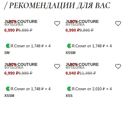
/ РЕКОМЕНДАЦИИ ДЛЯ ВАС
JUICY COUTURE
-30%
JUICY COUTURE
-30%
ФУТБОЛКА
ФУТБОЛКА
6,990 ₽
9,990 ₽
6,990 ₽
9,990 ₽
Я.Сплит от 1,748 ₽ × 4
Я.Сплит от 1,748 ₽ × 4
S
M
XS
S
M
JUICY COUTURE
-30%
JUICY COUTURE
-30%
ФУТБОЛКА
ФУТБОЛКА
6,990 ₽
9,990 ₽
8,040 ₽
11,490 ₽
Я.Сплит от 1,748 ₽ × 4
Я.Сплит от 2,010 ₽ × 4
XS
S
M
XS
S