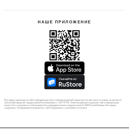
НАШЕ ПРИЛОЖЕНИЕ
Вся представленная на сайте информация носит информационный характер и ни при каких условиях не является
публичной офертой, определяемой положениями ст 437 ГК РФ. Опубликованная на данном сайте информация
может быть изменена в любое время без предварительного уведомления © 2026 Grand Boutique. Все права
защищены. Копирование материалов с сайта разрешено с указанием источника