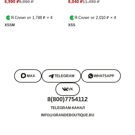
6,990 ₽
9,990 ₽
8,040 ₽
11,490 ₽
Я.Сплит от 1,748 ₽ × 4
Я.Сплит от 2,010 ₽ × 4
XS
S
M
XS
S
MAX
TELEGRAM
WHATSAPP
VK
8(800)7754112
TELEGRAM-КАНАЛ
INFO@GRANDEBOUTIQUE.RU