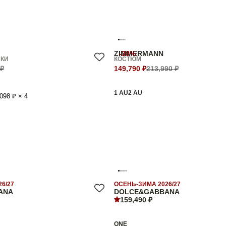
ZIMMERMANN
-30%
ИКИ
КОСТЮМ
 ₽
149,790 ₽
213,990 ₽
1 AU
2 AU
098 ₽ × 4
6/27
ОСЕНЬ-ЗИМА 2026/27
ANA
DOLCE&GABBANA
159,490 ₽
ONE