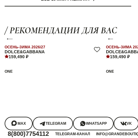
/ РЕКОМЕНДАЦИИ ДЛЯ ВАС
ОСЕНЬ-ЗИМА 2026/27
ОСЕНЬ-ЗИМА 202
DOLCE&GABBANA
DOLCE&GABB
159,490 ₽
159,490 ₽
ONE
ONE
MAX
TELEGRAM
WHATSAPP
VK
8(800)7754112
TELEGRAM-КАНАЛ
INFO@GRANDEBOUTI