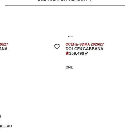
6/27
ОСЕНЬ-ЗИМА 2026/27
ANA
DOLCE&GABBANA
159,490 ₽
ONE
QUE.RU