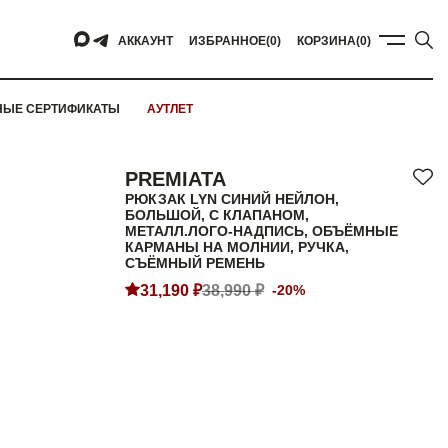
АККАУНТ
ИЗБРАННОЕ
(0)
КОРЗИНА
(0)
НЫЕ СЕРТИФИКАТЫ
АУТЛЕТ
PREMIATA
РЮКЗАК LYN СИНИЙ НЕЙЛОН,
БОЛЬШОЙ, С КЛАПАНОМ,
МЕТАЛЛ.ЛОГО-НАДПИСЬ, ОБЪЁМНЫЕ
КАРМАНЫ НА МОЛНИИ, РУЧКА,
СЪЁМНЫЙ РЕМЕНЬ
31,190 ₽
38,990 ₽
-20%