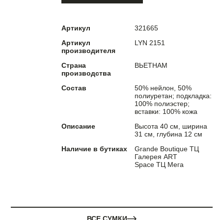
Артикул
321665
Артикул
LYN 2151
производителя
Страна
ВЬЕТНАМ
производства
Состав
50% нейлон, 50%
полиуретан; подкладка:
100% полиэстер;
вставки: 100% кожа
Описание
Высота 40 см, ширина
31 см, глубина 12 см
Наличие в бутиках
Grande Boutique ТЦ
Галерея ART
Space ТЦ Мега
ВСЕ СУМКИ