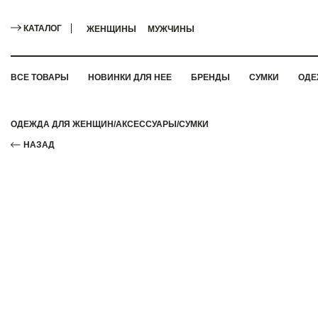
КАТАЛОГ
ЖЕНЩИНЫ
МУЖЧИНЫ
ВСЕ ТОВАРЫ
НОВИНКИ ДЛЯ НЕЕ
БРЕНДЫ
СУМКИ
ОДЕ
ОДЕЖДА ДЛЯ ЖЕНЩИН
/
АКСЕССУАРЫ
/
СУМКИ
НАЗАД