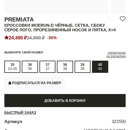
PREMIATA
КРОССОВКИ MOERUN-D ЧЁРНЫЕ, СЕТКА, СБОКУ
СЕРОЕ ЛОГО, ПРОРЕЗИНЕННЫЙ НОСОК И ПЯТКА, К=4
24,490 ₽
34,990 ₽
-30%
справочник
ВЫБЕРИТЕ СВОЙ РАЗМЕР
по размерам
35
36
37
38
39
40
33-35
36
37
38
39
40
ПОДПИСАТЬСЯ НА РАЗМЕР
ДОБАВИТЬ В КОРЗИНУ
БЫСТРЫЙ ЗАКАЗ
Артикул
321550