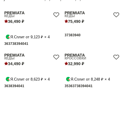
PREMIATA
PREMIATA
КЕДЫ
КЕДЫ
36,490 ₽
75,490 ₽
37
38
39
40
Я.Сплит от 9,123 ₽ × 4
36
37
38
39
40
41
PREMIATA
PREMIATA
КЕДЫ
КРОССОВКИ
34,490 ₽
32,990 ₽
Я.Сплит от 8,623 ₽ × 4
Я.Сплит от 8,248 ₽ × 4
36
38
39
40
41
35
36
37
38
39
40
41