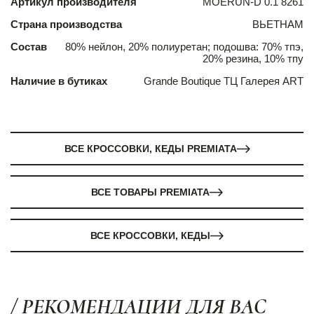
Артикул производителя
MOERUN-D 0.1 8261
Страна производства
ВЬЕТНАМ
Состав
80% нейлон, 20% полиуретан; подошва: 70% тпэ,
20% резина, 10% тпу
Наличие в бутиках
Grande Boutique ТЦ Галерея ART
ВСЕ КРОССОВКИ, КЕДЫ PREMIATA
ВСЕ ТОВАРЫ PREMIATA
ВСЕ КРОССОВКИ, КЕДЫ
/ РЕКОМЕНДАЦИИ ДЛЯ ВАС