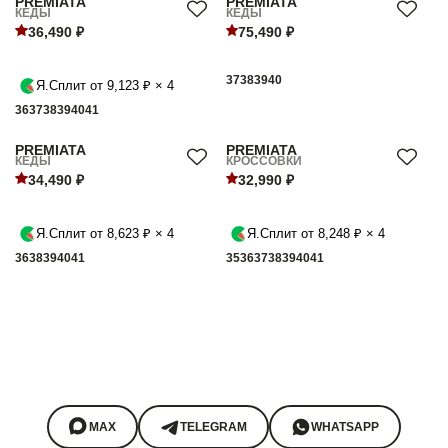
PREMIATA
PREMIATA
КЕДЫ
КЕДЫ
36,490 ₽
75,490 ₽
37
38
39
40
Я.Сплит от 9,123 ₽ × 4
36
37
38
39
40
41
PREMIATA
PREMIATA
КЕДЫ
КРОССОВКИ
34,490 ₽
32,990 ₽
Я.Сплит от 8,623 ₽ × 4
Я.Сплит от 8,248 ₽ × 4
36
38
39
40
41
35
36
37
38
39
40
41
MAX
TELEGRAM
WHATSAPP