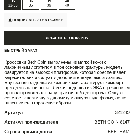
35
36
39
40
33-35
36
39
40
ПОДПИСАТЬСЯ НА РАЗМЕР
ДОБАВИТЬ В КОРЗИНУ
БЫСТРЫЙ ЗАКАЗ
Кроссовки Beth Coin выполнены из мягкой кожи с
лаконичным логотипом в тон основной фактуры. Модель
базируется на высокой платформе, которая обеспечивает
выразительный силуэт и дополнительную амортизацию.
Внутренняя отделка из козьей кожи гарантирует комфорт
при длительной носке. Легкая подошва из ЭВА с резиновым
протектором делает пару практичной для города. Силуэт
сочетает спортивную динамику и аккуратную форму, легко
вписываясь в городские образы.
Артикул
321249
Артикул производителя
BETH COIN 8147
Страна производства
ВЬЕТНАМ