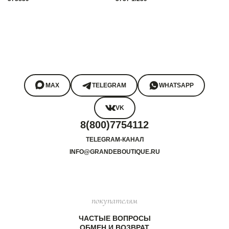
MAX
TELEGRAM
WHATSAPP
VK
8(800)7754112
TELEGRAM-КАНАЛ
INFO@GRANDEBOUTIQUE.RU
покупателям
ЧАСТЫЕ ВОПРОСЫ
ОБМЕН И ВОЗВРАТ