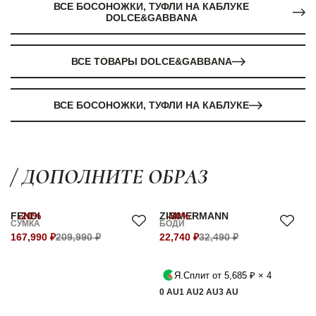
ВСЕ БОСОНОЖКИ, ТУФЛИ НА КАБЛУКЕ
DOLCE&GABBANA
ВСЕ ТОВАРЫ DOLCE&GABBANA
ВСЕ БОСОНОЖКИ, ТУФЛИ НА КАБЛУКЕ
/ ДОПОЛНИТЕ ОБРАЗ
FENDI
-20%
ZIMMERMANN
-30%
СУМКА
БОДИ
167,990 ₽
209,990 ₽
22,740 ₽
32,490 ₽
Я.Сплит от 5,685 ₽ × 4
0 AU
1 AU
2 AU
3 AU