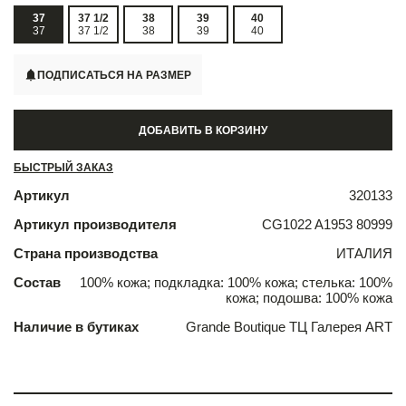
37
37 1/2
38
39
40
37
37 1/2
38
39
40
ПОДПИСАТЬСЯ НА РАЗМЕР
ДОБАВИТЬ В КОРЗИНУ
БЫСТРЫЙ ЗАКАЗ
Артикул
320133
Артикул производителя
CG1022 A1953 80999
Страна производства
ИТАЛИЯ
Состав
100% кожа; подкладка: 100% кожа; стелька: 100%
кожа; подошва: 100% кожа
Наличие в бутиках
Grande Boutique ТЦ Галерея ART