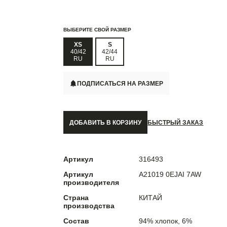
ВЫБЕРИТЕ СВОЙ РАЗМЕР
XS
S
40/42
42/44
RU
RU
ПОДПИСАТЬСЯ НА РАЗМЕР
ДОБАВИТЬ В КОРЗИНУ
БЫСТРЫЙ ЗАКАЗ
Артикул
316493
Артикул
A21019 0EJAI 7AW
производителя
Страна
КИТАЙ
производства
Состав
94% хлопок, 6%