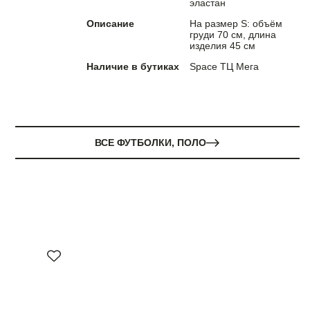
эластан
Описание
На размер S: объём
груди 70 см, длина
изделия 45 см
Наличие в бутиках
Space ТЦ Мега
ВСЕ ФУТБОЛКИ, ПОЛО