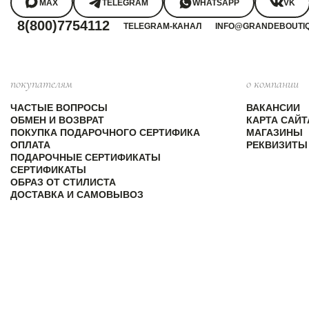
MAX
TELEGRAM
WHATSAPP
VK
8(800)7754112
TELEGRAM-КАНАЛ
INFO@GRANDEBOUTI
покупателям
о компании
ЧАСТЫЕ ВОПРОСЫ
ВАКАНСИИ
ОБМЕН И ВОЗВРАТ
КАРТА САЙТ
ПОКУПКА ПОДАРОЧНОГО СЕРТИФИКА
МАГАЗИНЫ
ОПЛАТА
РЕКВИЗИТЫ
ПОДАРОЧНЫЕ СЕРТИФИКАТЫ
СЕРТИФИКАТЫ
ОБРАЗ ОТ СТИЛИСТА
ДОСТАВКА И САМОВЫВОЗ