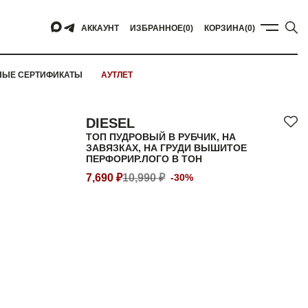
АККАУНТ
ИЗБРАННОЕ
(0)
КОРЗИНА
(0)
НЫЕ СЕРТИФИКАТЫ
АУТЛЕТ
DIESEL
ТОП ПУДРОВЫЙ В РУБЧИК, НА
ЗАВЯЗКАХ, НА ГРУДИ ВЫШИТОЕ
ПЕРФОРИР.ЛОГО В ТОН
7,690 ₽
10,990 ₽
-30%