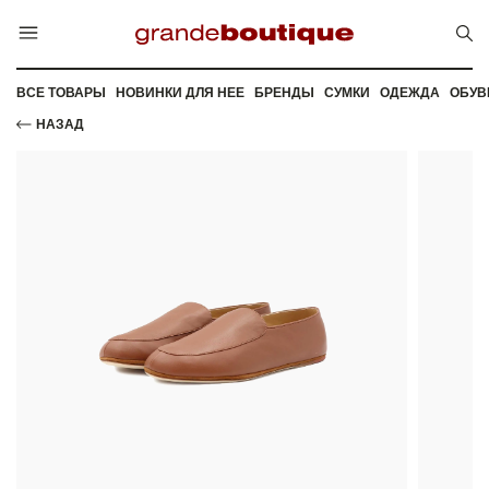
ВСЕ ТОВАРЫ
НОВИНКИ ДЛЯ НЕЕ
БРЕНДЫ
СУМКИ
ОДЕЖДА
ОБУВ
НАЗАД