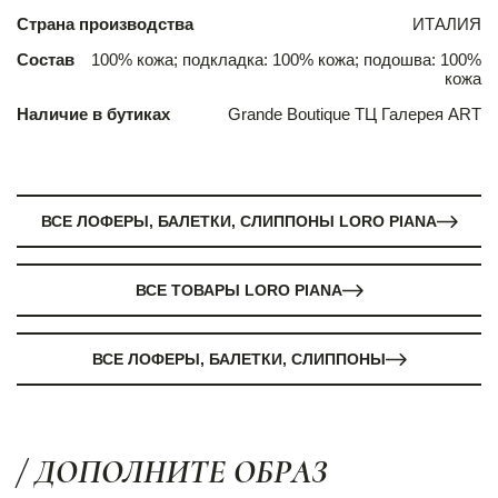
Страна производства
ИТАЛИЯ
Состав
100% кожа; подкладка: 100% кожа; подошва: 100%
кожа
Наличие в бутиках
Grande Boutique ТЦ Галерея ART
ВСЕ ЛОФЕРЫ, БАЛЕТКИ, СЛИППОНЫ LORO PIANA
ВСЕ ТОВАРЫ LORO PIANA
ВСЕ ЛОФЕРЫ, БАЛЕТКИ, СЛИППОНЫ
/ ДОПОЛНИТЕ ОБРАЗ