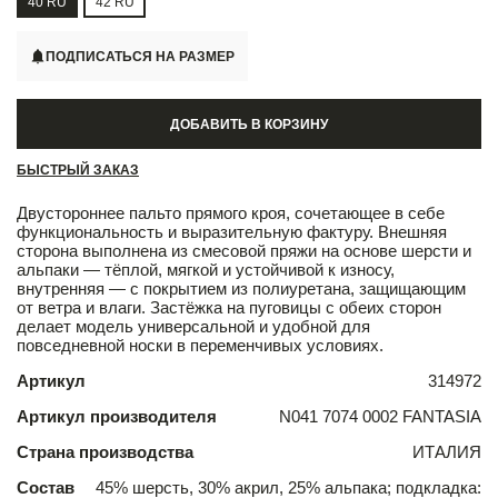
40 RU
42 RU
ПОДПИСАТЬСЯ НА РАЗМЕР
ДОБАВИТЬ В КОРЗИНУ
БЫСТРЫЙ ЗАКАЗ
Двустороннее пальто прямого кроя, сочетающее в себе
функциональность и выразительную фактуру. Внешняя
сторона выполнена из смесовой пряжи на основе шерсти и
альпаки — тёплой, мягкой и устойчивой к износу,
внутренняя — с покрытием из полиуретана, защищающим
от ветра и влаги. Застёжка на пуговицы с обеих сторон
делает модель универсальной и удобной для
повседневной носки в переменчивых условиях.
Артикул
314972
Артикул производителя
N041 7074 0002 FANTASIA
Страна производства
ИТАЛИЯ
Состав
45% шерсть, 30% акрил, 25% альпака; подкладка: