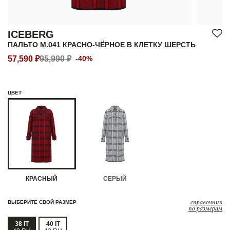
ICEBERG
ПАЛЬТО M.041 КРАСНО-ЧЁРНОЕ В КЛЕТКУ ШЕРСТЬ
57,590 ₽
95,990 ₽
-40%
ЦВЕТ
КРАСНЫЙ
СЕРЫЙ
справочник
ВЫБЕРИТЕ СВОЙ РАЗМЕР
по размерам
38 IT
40 IT