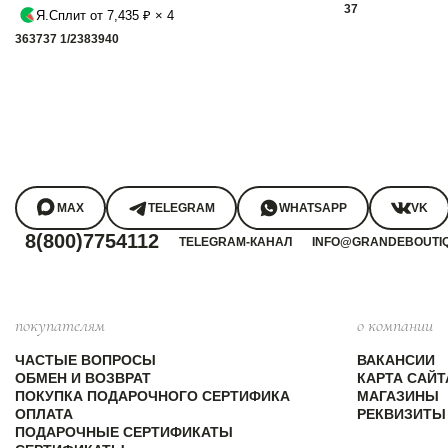
37
Я.Сплит от 7,435 ₽ × 4
36
37
37 1/2
38
39
40
MAX
TELEGRAM
WHATSAPP
VK
8(800)7754112
TELEGRAM-КАНАЛ
INFO@GRANDEBOUTI
покупателям
о компании
ЧАСТЫЕ ВОПРОСЫ
ВАКАНСИИ
ОБМЕН И ВОЗВРАТ
КАРТА САЙТ
ПОКУПКА ПОДАРОЧНОГО СЕРТИФИКА
МАГАЗИНЫ
ОПЛАТА
РЕКВИЗИТЫ
ПОДАРОЧНЫЕ СЕРТИФИКАТЫ