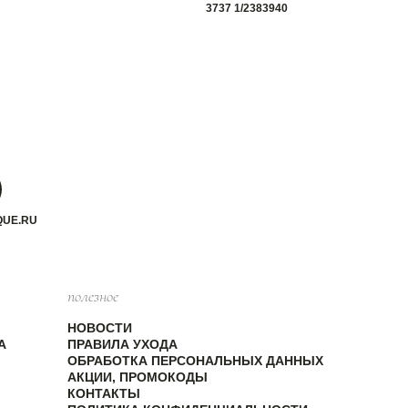
37
37 1/2
38
39
40
QUE.RU
полезное
НОВОСТИ
А
ПРАВИЛА УХОДА
ОБРАБОТКА ПЕРСОНАЛЬНЫХ ДАННЫХ
АКЦИИ, ПРОМОКОДЫ
КОНТАКТЫ