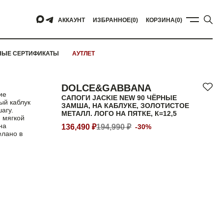
АККАУНТ
ИЗБРАННОЕ
(0)
КОРЗИНА
(0)
НЫЕ СЕРТИФИКАТЫ
АУТЛЕТ
DOLCE&GABBANA
ие
САПОГИ JACKIE NEW 90 ЧЁРНЫЕ
ый каблук
ЗАМША, НА КАБЛУКЕ, ЗОЛОТИСТОЕ
агу.
МЕТАЛЛ. ЛОГО НА ПЯТКЕ, К=12,5
 мягкой
на
136,490 ₽
194,990 ₽
-30%
елано в