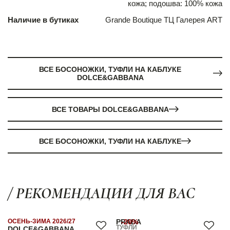
кожа; подошва: 100% кожа
Наличие в бутиках
Grande Boutique ТЦ Галерея ART
ВСЕ БОСОНОЖКИ, ТУФЛИ НА КАБЛУКЕ
DOLCE&GABBANA
ВСЕ ТОВАРЫ DOLCE&GABBANA
ВСЕ БОСОНОЖКИ, ТУФЛИ НА КАБЛУКЕ
/ РЕКОМЕНДАЦИИ ДЛЯ ВАС
ОСЕНЬ-ЗИМА 2026/27
PRADA
-20%
ТУФЛИ
DOLCE&GABBANA