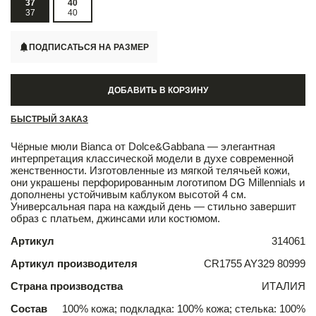
37
40
37
40
ПОДПИСАТЬСЯ НА РАЗМЕР
ДОБАВИТЬ В КОРЗИНУ
БЫСТРЫЙ ЗАКАЗ
Чёрные мюли Bianca от Dolce&Gabbana — элегантная
интерпретация классической модели в духе современной
женственности. Изготовленные из мягкой телячьей кожи,
они украшены перфорированным логотипом DG Millennials и
дополнены устойчивым каблуком высотой 4 см.
Универсальная пара на каждый день — стильно завершит
образ с платьем, джинсами или костюмом.
Артикул
314061
Артикул производителя
CR1755 AY329 80999
Страна производства
ИТАЛИЯ
Состав
100% кожа; подкладка: 100% кожа; стелька: 100%