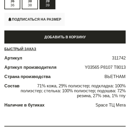
36
38
39
36
38
39
ПОДПИСАТЬСЯ НА РАЗМЕР
ДОБАВИТЬ В КОРЗИНУ
БЫСТРЫЙ ЗАКАЗ
Артикул
311742
Артикул производителя
Y03565 P8107 T8013
Страна производства
ВЬЕТНАМ
Состав
71% кожа, 29% полиэстер; подкладка: 100%
полиэстер; стелька: 100% полиэстер; подошва: 72%
резина, 27% эва, 1% тпу
Наличие в бутиках
Space ТЦ Мега