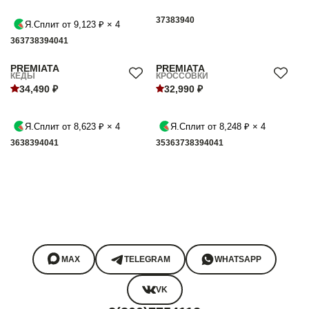
37
38
39
40
Я.Сплит от 9,123 ₽ × 4
36
37
38
39
40
41
PREMIATA
PREMIATA
КЕДЫ
КРОССОВКИ
34,490 ₽
32,990 ₽
Я.Сплит от 8,623 ₽ × 4
Я.Сплит от 8,248 ₽ × 4
36
38
39
40
41
35
36
37
38
39
40
41
MAX
TELEGRAM
WHATSAPP
VK