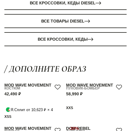
ВСЕ КРОССОВКИ, КЕДЫ DIESEL
ВСЕ ТОВАРЫ DIESEL
ВСЕ КРОССОВКИ, КЕДЫ
/ ДОПОЛНИТЕ ОБРАЗ
MOD WAVE MOVEMENT
MOD WAVE MOVEMENT
КОСТЮМ
ПУХОВИК-БОМБЕР
42,490 ₽
58,990 ₽
XXS
Я.Сплит от 10,623 ₽ × 4
XS
S
MOD WAVE MOVEMENT
DOM REBEL
-30%