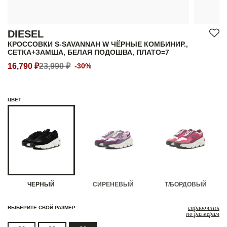
DIESEL
КРОССОВКИ S-SAVANNAH W ЧЁРНЫЕ КОМБИНИР.,
СЕТКА+ЗАМША, БЕЛАЯ ПОДОШВА, ПЛАТО=7
16,790 ₽
23,990 ₽
-30%
ЦВЕТ
ЧЕРНЫЙ
СИРЕНЕВЫЙ
Т/БОРДОВЫЙ
справочник
ВЫБЕРИТЕ СВОЙ РАЗМЕР
по размерам