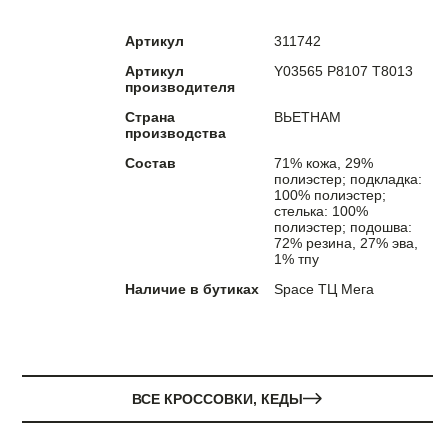
Артикул
311742
Артикул
Y03565 P8107 T8013
производителя
Страна
ВЬЕТНАМ
производства
Состав
71% кожа, 29%
полиэстер; подкладка:
100% полиэстер;
стелька: 100%
полиэстер; подошва:
72% резина, 27% эва,
1% тпу
Наличие в бутиках
Space ТЦ Мега
ВСЕ КРОССОВКИ, КЕДЫ