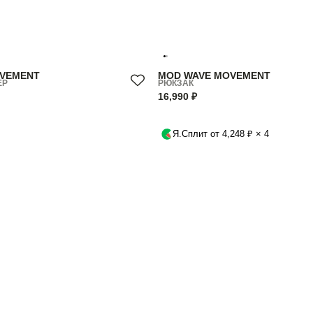
OVEMENT
MOD WAVE MOVEMENT
ЕР
РЮКЗАК
16,990 ₽
Я.Сплит от 4,248 ₽ × 4