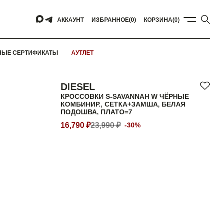
АККАУНТ
ИЗБРАННОЕ
(0)
КОРЗИНА
(0)
НЫЕ СЕРТИФИКАТЫ
АУТЛЕТ
DIESEL
КРОССОВКИ S-SAVANNAH W ЧЁРНЫЕ
КОМБИНИР., СЕТКА+ЗАМША, БЕЛАЯ
ПОДОШВА, ПЛАТО=7
16,790 ₽
23,990 ₽
-30%