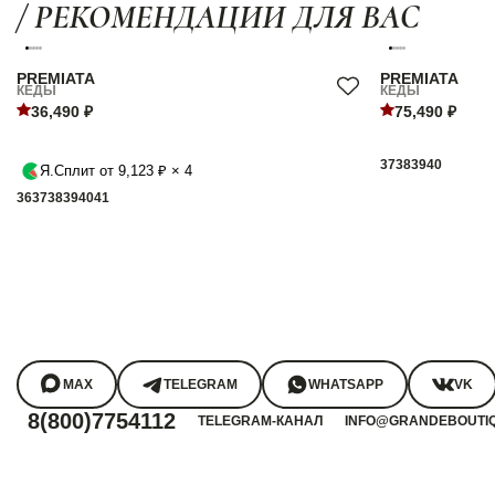
/ РЕКОМЕНДАЦИИ ДЛЯ ВАС
PREMIATA
PREMIATA
КЕДЫ
КЕДЫ
36,490 ₽
75,490 ₽
37
38
39
40
Я.Сплит от 9,123 ₽ × 4
36
37
38
39
40
41
MAX
TELEGRAM
WHATSAPP
VK
8(800)7754112
TELEGRAM-КАНАЛ
INFO@GRANDEBOUTI