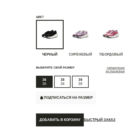
ЦВЕТ
ЧЕРНЫЙ
СИРЕНЕВЫЙ
Т/БОРДОВЫЙ
справочник
ВЫБЕРИТЕ СВОЙ РАЗМЕР
по размерам
36
38
39
36
38
39
ПОДПИСАТЬСЯ НА РАЗМЕР
ДОБАВИТЬ В КОРЗИНУ
БЫСТРЫЙ ЗАКАЗ