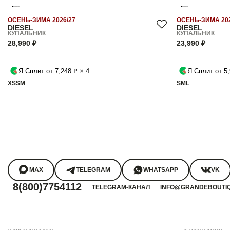
ОСЕНЬ-ЗИМА 2026/27
ОСЕНЬ-ЗИМА 202
DIESEL
DIESEL
КУПАЛЬНИК
КУПАЛЬНИК
28,990 ₽
23,990 ₽
Я.Сплит от 7,248 ₽ × 4
Я.Сплит от 5,
XS
S
M
S
M
L
MAX
TELEGRAM
WHATSAPP
VK
8(800)7754112
TELEGRAM-КАНАЛ
INFO@GRANDEBOUTI