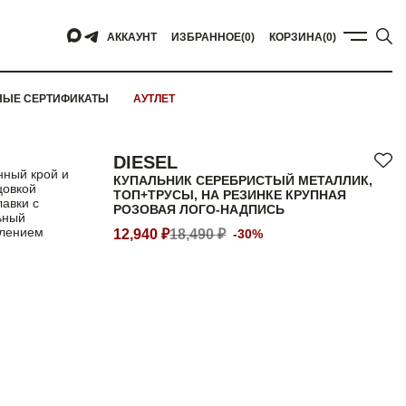
АККАУНТ
ИЗБРАННОЕ
(0)
КОРЗИНА
(0)
НЫЕ СЕРТИФИКАТЫ
АУТЛЕТ
DIESEL
нный крой и
КУПАЛЬНИК СЕРЕБРИСТЫЙ МЕТАЛЛИК,
цовкой
ТОП+ТРУСЫ, НА РЕЗИНКЕ КРУПНАЯ
авки с
РОЗОВАЯ ЛОГО-НАДПИСЬ
ьный
влением
12,940 ₽
18,490 ₽
-30%