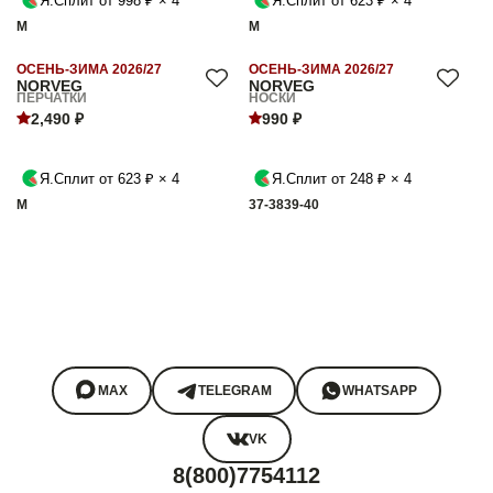
Я.Сплит от 998 ₽ × 4
Я.Сплит от 623 ₽ × 4
M
M
ОСЕНЬ-ЗИМА 2026/27
ОСЕНЬ-ЗИМА 2026/27
NORVEG
NORVEG
ПЕРЧАТКИ
НОСКИ
2,490 ₽
990 ₽
Я.Сплит от 623 ₽ × 4
Я.Сплит от 248 ₽ × 4
M
37-38
39-40
MAX
TELEGRAM
WHATSAPP
VK
8(800)7754112