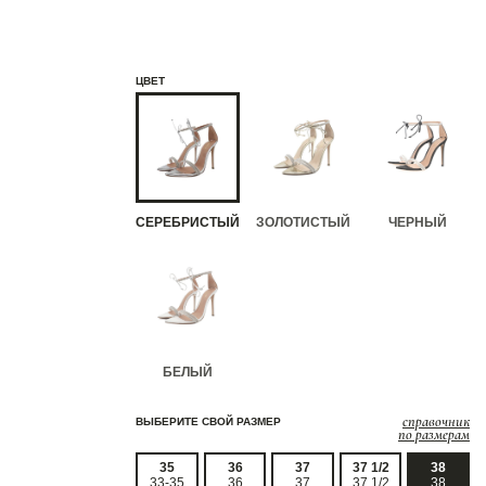
ЦВЕТ
СЕРЕБРИСТЫЙ
ЗОЛОТИСТЫЙ
ЧЕРНЫЙ
БЕЛЫЙ
справочник
ВЫБЕРИТЕ СВОЙ РАЗМЕР
по размерам
35
36
37
37 1/2
38
33-35
36
37
37 1/2
38