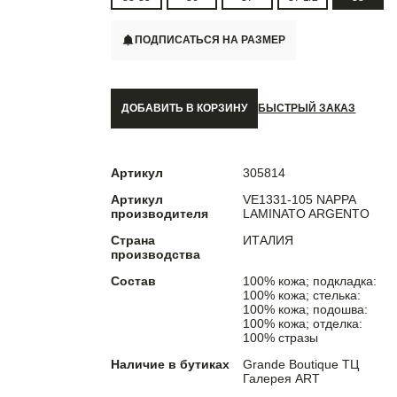
ПОДПИСАТЬСЯ НА РАЗМЕР
ДОБАВИТЬ В КОРЗИНУ
БЫСТРЫЙ ЗАКАЗ
Артикул
305814
Артикул
VE1331-105 NAPPA
производителя
LAMINATO ARGENTO
Страна
ИТАЛИЯ
производства
Состав
100% кожа; подкладка:
100% кожа; стелька:
100% кожа; подошва:
100% кожа; отделка:
100% стразы
Наличие в бутиках
Grande Boutique ТЦ
Галерея ART