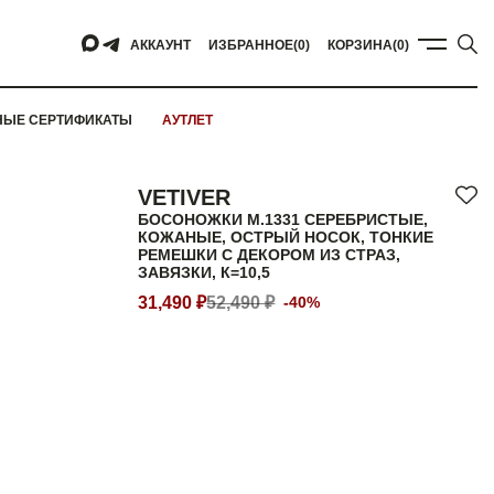
АККАУНТ
ИЗБРАННОЕ
(0)
КОРЗИНА
(0)
НЫЕ СЕРТИФИКАТЫ
АУТЛЕТ
VETIVER
БОСОНОЖКИ M.1331 СЕРЕБРИСТЫЕ,
КОЖАНЫЕ, ОСТРЫЙ НОСОК, ТОНКИЕ
РЕМЕШКИ С ДЕКОРОМ ИЗ СТРАЗ,
ЗАВЯЗКИ, К=10,5
31,490 ₽
52,490 ₽
-40%