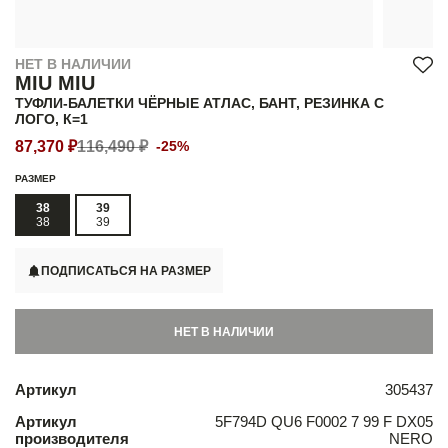
НЕТ В НАЛИЧИИ
MIU MIU
ТУФЛИ-БАЛЕТКИ ЧЁРНЫЕ АТЛАС, БАНТ, РЕЗИНКА С
ЛОГО, К=1
87,370 ₽
116,490 ₽
-25%
РАЗМЕР
38
39
38
39
ПОДПИСАТЬСЯ НА РАЗМЕР
НЕТ В НАЛИЧИИ
Артикул
305437
Артикул
5F794D QU6 F0002 7 99 F DX05
производителя
NERO