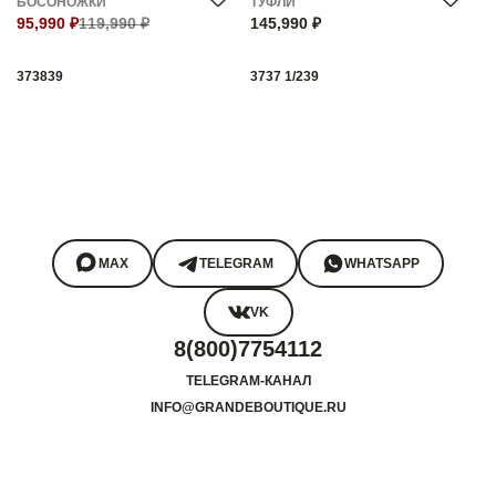
БОСОНОЖКИ
ТУФЛИ
95,990 ₽
119,990 ₽
145,990 ₽
37
38
39
37
37 1/2
39
MAX
TELEGRAM
WHATSAPP
VK
8(800)7754112
TELEGRAM-КАНАЛ
INFO@GRANDEBOUTIQUE.RU