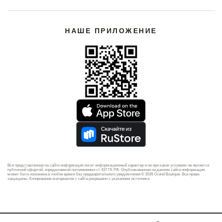
НАШЕ ПРИЛОЖЕНИЕ
Вся представленная на сайте информация носит информационный характер и ни при каких условиях не является
публичной офертой, определяемой положениями ст 437 ГК РФ. Опубликованная на данном сайте информация
может быть изменена в любое время без предварительного уведомления © 2026 Grand Boutique. Все права
защищены. Копирование материалов с сайта разрешено с указанием источника