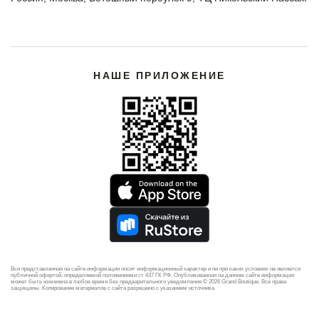
НАШЕ ПРИЛОЖЕНИЕ
Вся представленная на сайте информация носит информационный характер и ни при каких условиях не является
публичной офертой, определяемой положениями ст 437 ГК РФ. Опубликованная на данном сайте информация
может быть изменена в любое время без предварительного уведомления © 2026 Grand Boutique. Все права
защищены. Копирование материалов с сайта разрешено с указанием источника