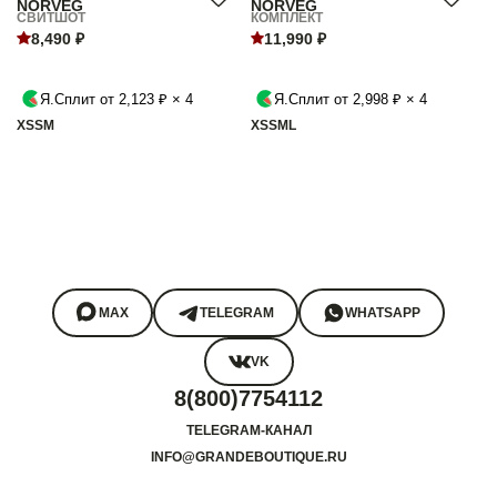
NORVEG
NORVEG
СВИТШОТ
КОМПЛЕКТ
8,490 ₽
11,990 ₽
Я.Сплит от 2,123 ₽ × 4
Я.Сплит от 2,998 ₽ × 4
XS
S
M
XS
S
M
L
MAX
TELEGRAM
WHATSAPP
VK
8(800)7754112
TELEGRAM-КАНАЛ
INFO@GRANDEBOUTIQUE.RU