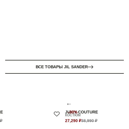
ВСЕ ТОВАРЫ JIL SANDER
RE
JUICY COUTURE
-30%
КОСТЮМ
 ₽
27,290 ₽
38,990 ₽