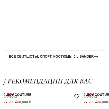
ВСЕ СВИТШОТЫ, СПОРТ. КОСТЮМЫ JIL SANDER
/ РЕКОМЕНДАЦИИ ДЛЯ ВАС
JUICY COUTURE
-30%
JUICY COUTU
-30%
КОСТЮМ
КОСТЮМ
27,290 ₽
38,990 ₽
27,290 ₽
38,990