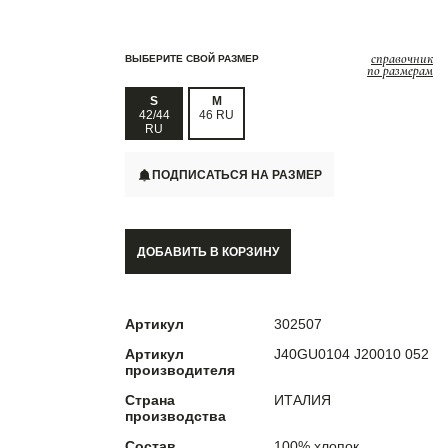
справочник
ВЫБЕРИТЕ СВОЙ РАЗМЕР
по размерам
S
M
42/44
46 RU
RU
ПОДПИСАТЬСЯ НА РАЗМЕР
ДОБАВИТЬ В КОРЗИНУ
Артикул
302507
Артикул
J40GU0104 J20010 052
производителя
Страна
ИТАЛИЯ
производства
Состав
100% хлопок