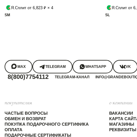
Я.Сплит от 6,823 ₽ × 4
Я.Сплит от 6,
S
M
S
L
MAX
TELEGRAM
WHATSAPP
VK
8(800)7754112
TELEGRAM-КАНАЛ
INFO@GRANDEBOUTI
покупателям
о компании
ЧАСТЫЕ ВОПРОСЫ
ВАКАНСИИ
ОБМЕН И ВОЗВРАТ
КАРТА САЙТ
ПОКУПКА ПОДАРОЧНОГО СЕРТИФИКА
МАГАЗИНЫ
ОПЛАТА
РЕКВИЗИТЫ
ПОДАРОЧНЫЕ СЕРТИФИКАТЫ