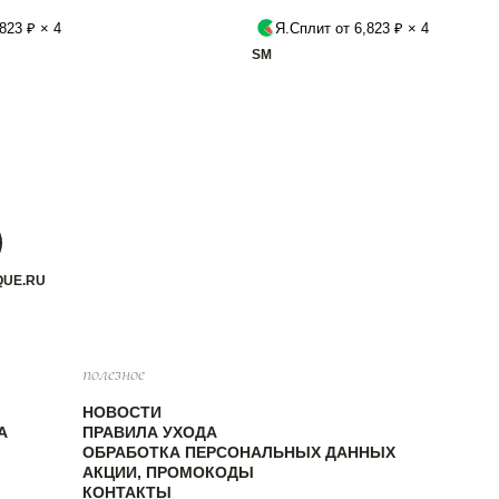
823 ₽ × 4
Я.Сплит от 6,823 ₽ × 4
S
M
QUE.RU
полезное
НОВОСТИ
А
ПРАВИЛА УХОДА
ОБРАБОТКА ПЕРСОНАЛЬНЫХ ДАННЫХ
АКЦИИ, ПРОМОКОДЫ
КОНТАКТЫ