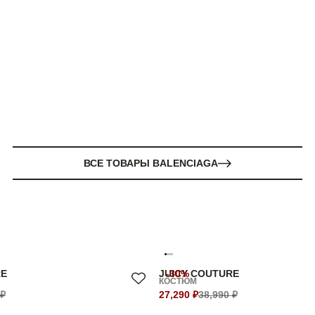
ВСЕ ТОВАРЫ BALENCIAGA
RE
JUICY COUTURE
-30%
КОСТЮМ
 ₽
27,290 ₽
38,990 ₽