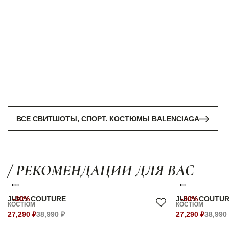
ВСЕ СВИТШОТЫ, СПОРТ. КОСТЮМЫ BALENCIAGA
/ РЕКОМЕНДАЦИИ ДЛЯ ВАС
JUICY COUTURE
-30%
JUICY COUTU
-30%
КОСТЮМ
КОСТЮМ
27,290 ₽
38,990 ₽
27,290 ₽
38,990