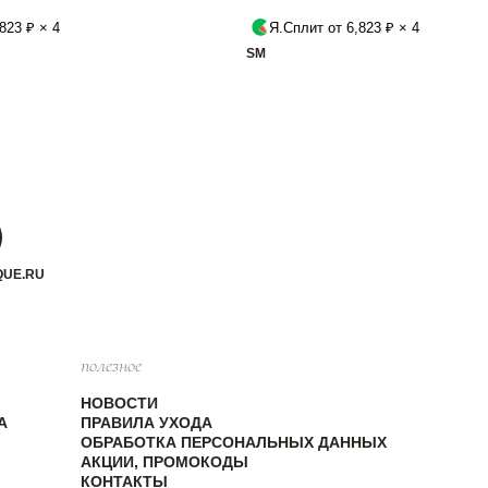
823 ₽ × 4
Я.Сплит от 6,823 ₽ × 4
S
M
QUE.RU
полезное
НОВОСТИ
А
ПРАВИЛА УХОДА
ОБРАБОТКА ПЕРСОНАЛЬНЫХ ДАННЫХ
АКЦИИ, ПРОМОКОДЫ
КОНТАКТЫ