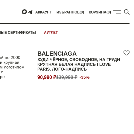
АККАУНТ
ИЗБРАННОЕ
(0)
КОРЗИНА
(0)
НЫЕ СЕРТИФИКАТЫ
АУТЛЕТ
BALENCIAGA
ей по 2000-
ХУДИ ЧЁРНОЕ, СВОБОДНОЕ, НА ГРУДИ
и крупная
КРУПНАЯ БЕЛАЯ НАДПИСЬ I LOVE
ым логотипом
PARIS, ЛОГО-НАДПИСЬ
 с
ре.
90,990 ₽
139,990 ₽
-35%