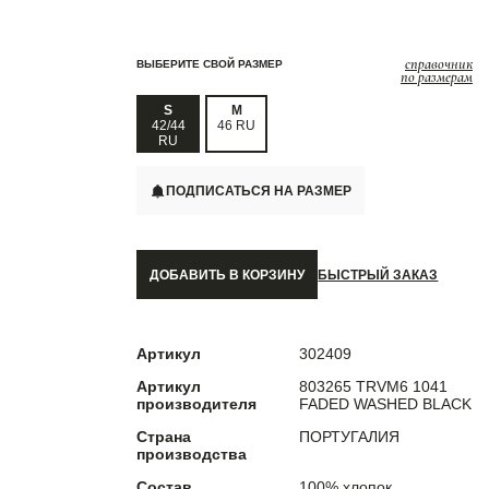
справочник
ВЫБЕРИТЕ СВОЙ РАЗМЕР
по размерам
S
M
42/44
46 RU
RU
ПОДПИСАТЬСЯ НА РАЗМЕР
ДОБАВИТЬ В КОРЗИНУ
БЫСТРЫЙ ЗАКАЗ
Артикул
302409
Артикул
803265 TRVM6 1041
производителя
FADED WASHED BLACK
Страна
ПОРТУГАЛИЯ
производства
Состав
100% хлопок