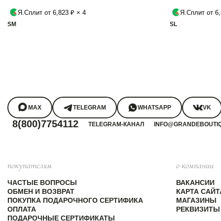
Я.Сплит от 6,823 ₽ × 4
Я.Сплит от 6,
S
M
S
L
MAX
TELEGRAM
WHATSAPP
VK
8(800)7754112
TELEGRAM-КАНАЛ
INFO@GRANDEBOUTI
покупателям
о компании
ЧАСТЫЕ ВОПРОСЫ
ВАКАНСИИ
ОБМЕН И ВОЗВРАТ
КАРТА САЙТ
ПОКУПКА ПОДАРОЧНОГО СЕРТИФИКА
МАГАЗИНЫ
ОПЛАТА
РЕКВИЗИТЫ
ПОДАРОЧНЫЕ СЕРТИФИКАТЫ